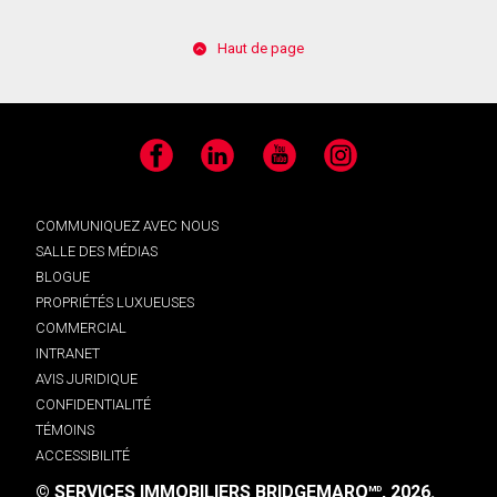
Haut de page
Facebook
LinkedIn
YouTube
Instagram
COMMUNIQUEZ AVEC NOUS
SALLE DES MÉDIAS
BLOGUE
PROPRIÉTÉS LUXUEUSES
COMMERCIAL
INTRANET
AVIS JURIDIQUE
CONFIDENTIALITÉ
TÉMOINS
ACCESSIBILITÉ
© SERVICES IMMOBILIERS BRIDGEMARQ
, 2026.
MD