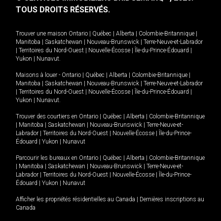
TOUS DROITS RÉSERVÉS.
Trouver une maison
Ontario
|
Québec
|
Alberta
|
Colombie-Britannique
|
Manitoba
|
Saskatchewan
|
Nouveau-Brunswick
|
Terre-Neuve-et-Labrador
|
Territoires du Nord-Ouest
|
Nouvelle-Écosse
|
Île-du-Prince-Édouard
|
Yukon
|
Nunavut
.
Maisons à louer -
Ontario
|
Québec
|
Alberta
|
Colombie-Britannique
|
Manitoba
|
Saskatchewan
|
Nouveau-Brunswick
|
Terre-Neuve-et-Labrador
|
Territoires du Nord-Ouest
|
Nouvelle-Écosse
|
Île-du-Prince-Édouard
|
Yukon
|
Nunavut
.
Trouver des courtiers en
Ontario
|
Québec
|
Alberta
|
Colombie-Britannique
|
Manitoba
|
Saskatchewan
|
Nouveau-Brunswick
|
Terre-Neuve-et-
Labrador
|
Territoires du Nord-Ouest
|
Nouvelle-Écosse
|
Île-du-Prince-
Édouard
|
Yukon
|
Nunavut
Parcourir les bureaux en
Ontario
|
Québec
|
Alberta
|
Colombie-Britannique
|
Manitoba
|
Saskatchewan
|
Nouveau-Brunswick
|
Terre-Neuve-et-
Labrador
|
Territoires du Nord-Ouest
|
Nouvelle-Écosse
|
Île-du-Prince-
Édouard
|
Yukon
|
Nunavut
Afficher les propriétés résidentielles au Canada
|
Dernières inscriptions au
Canada