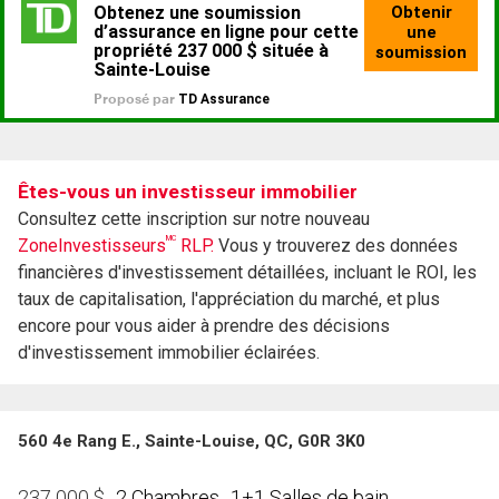
Êtes-vous un investisseur immobilier
Consultez cette inscription sur notre nouveau
MC
ZoneInvestisseurs
RLP.
Vous y trouverez des données
financières d'investissement détaillées, incluant le ROI, les
taux de capitalisation, l'appréciation du marché, et plus
encore pour vous aider à prendre des décisions
d'investissement immobilier éclairées.
560 4e Rang E., Sainte-Louise, QC, G0R 3K0
2 Chambres
1+1 Salles de bain
237 000
$