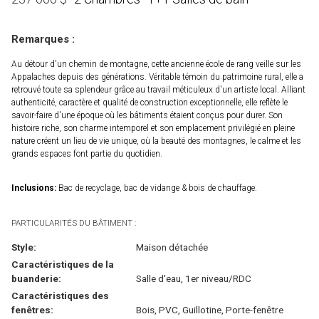
Remarques :
Au détour d'un chemin de montagne, cette ancienne école de rang veille sur les
Appalaches depuis des générations. Véritable témoin du patrimoine rural, elle a
retrouvé toute sa splendeur grâce au travail méticuleux d'un artiste local. Alliant
authenticité, caractère et qualité de construction exceptionnelle, elle reflète le
savoir-faire d'une époque où les bâtiments étaient conçus pour durer. Son
histoire riche, son charme intemporel et son emplacement privilégié en pleine
nature créent un lieu de vie unique, où la beauté des montagnes, le calme et les
grands espaces font partie du quotidien.
Inclusions:
Bac de recyclage, bac de vidange & bois de chauffage.
PARTICULARITÉS DU BÂTIMENT :
Style:
Maison détachée
Caractéristiques de la
buanderie:
Salle d'eau, 1er niveau/RDC
Caractéristiques des
fenêtres:
Bois, PVC, Guillotine, Porte-fenêtre