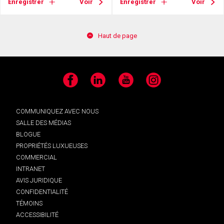
Enregistrer
Voir
Enregistrer
Voir
Haut de page
Facebook
LinkedIn
YouTube
Instagram
COMMUNIQUEZ AVEC NOUS
SALLE DES MÉDIAS
BLOGUE
PROPRIÉTÉS LUXUEUSES
COMMERCIAL
INTRANET
AVIS JURIDIQUE
CONFIDENTIALITÉ
TÉMOINS
ACCESSIBILITÉ