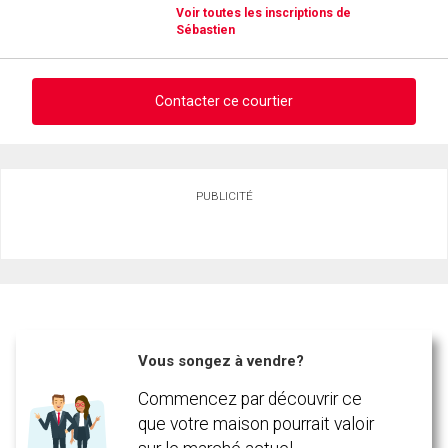
Voir toutes les inscriptions de
Sébastien
Contacter ce courtier
Demander des infos sur cette inscription
PUBLICITÉ
Prénom
et
Nom
Courriel
Téléphone
(Optionnel)
Vous songez à vendre?
Message
Commencez par découvrir ce
que votre maison pourrait valoir