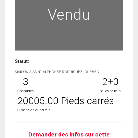
Vendu
Statut:
MAISON À SAINT-ALPHONSE-RODRIGUEZ, QUÉBEC
3
2+0
Chambres
Salles de bain
20005.00 Pieds carrés
Dimension du terrain
Demander des infos sur cette