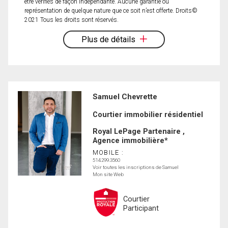
être vérifiés de façon indépendante. Aucune garantie ou
représentation de quelque nature que ce soit n’est offerte. Droits©
2021 Tous les droits sont réservés.
Plus de détails
Samuel Chevrette
Courtier immobilier résidentiel
Royal LePage Partenaire ,
Agence immobilière*
MOBILE :
514.299.3560
Voir toutes les inscriptions de Samuel
Mon site Web
Courtier
Participant