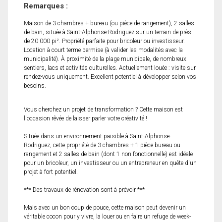
Remarques :
Maison de 3 chambres + bureau (ou pièce de rangement), 2 salles
de bain, située à Saint-Alphonse-Rodriguez sur un terrain de près
de 20 000 pi². Propriété parfaite pour bricoleur ou investisseur.
Location à court terme permise (à valider les modalités avec la
municipalité). À proximité de la plage municipale, de nombreux
sentiers, lacs et activités culturelles. Actuellement louée : visite sur
rendez-vous uniquement. Excellent potentiel à développer selon vos
besoins.
Vous cherchez un projet de transformation ? Cette maison est
l'occasion rêvée de laisser parler votre créativité !
Située dans un environnement paisible à Saint-Alphonse-
Rodriguez, cette propriété de 3 chambres + 1 pièce bureau ou
rangement et 2 salles de bain (dont 1 non fonctionnelle) est idéale
pour un bricoleur, un investisseur ou un entrepreneur en quête d'un
projet à fort potentiel.
*** Des travaux de rénovation sont à prévoir ***
Mais avec un bon coup de pouce, cette maison peut devenir un
véritable cocon pour y vivre, la louer ou en faire un refuge de week-