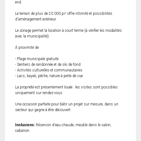
end.
Le terrain de plus de 20 000 pi² offre intimité et possibilités
d'aménagement extérieur.
Le zonage permet la location à court terme (à vérifier les modalités
avec la municipalité).
À proximité de :
- Plage municipale gratuite
- Sentiers de randonnée et de ski de fond
- Activités culturelles et communautaires
- Lacs, kayak, pêche, nature à perte de vue
La propriété est présentement louée : les visites sont possibles
uniquement sur rendez-vous.
Une occasion parfaite pour bâtir un projet sur mesure, dans un
secteur qui gagne à être découvert.
Inclusions:
Réservoir d'eau chaude, meuble dans le salon,
cabanon.