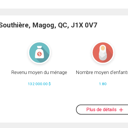
Southière, Magog, QC, J1X 0V7
Revenu moyen du ménage
Nombre moyen d'enfant
132 000.00 $
1.80
Plus de détails