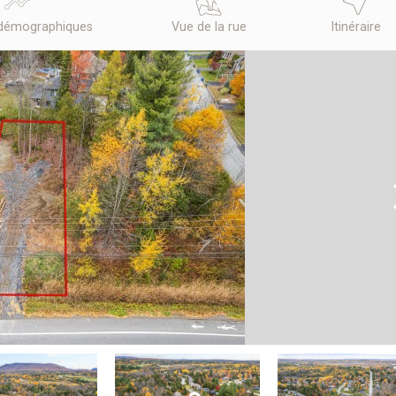
démographiques
Vue de la rue
Itinéraire
N