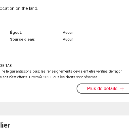
location on the land.
Égout:
Aucun
Source d'eau:
Aucun
 H3E 1A8
ne le garantissons pas; les renseignements devraient être vérifiés de façon
oit n’est offerte. Droits© 2021 Tous les droits sont réservés.
Plus de détails
lier