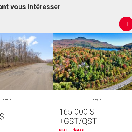
nt vous intéresser
Terrain
Terrain
165 000
$
$
+GST/QST
Rue Du Château