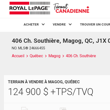
ACHETER
VENDRE
TROUVER UN COUR
406 Ch. Southière, Magog, QC, J1X 
Live
En Direct
NO. MLS® 24666455
Accueil
Québec
Magog
406 Ch. Southière
TERRAIN À VENDRE À MAGOG, QUÉBEC
124 900
$
+TPS/TVQ