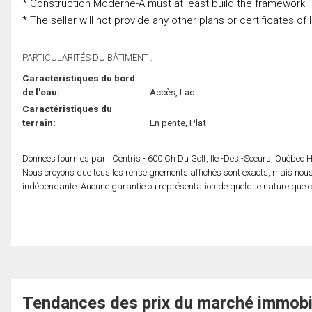
* Construction Moderne-A must at least build the framework.
* The seller will not provide any other plans or certificates of 
PARTICULARITÉS DU BÂTIMENT :
Caractéristiques du bord
de l'eau:
Accès, Lac
Caractéristiques du
terrain:
En pente, Plat
Données fournies par : Centris - 600 Ch Du Golf, Ile -Des -Soeurs, Québec
Nous croyons que tous les renseignements affichés sont exacts, mais nous 
indépendante. Aucune garantie ou représentation de quelque nature que ce s
Tendances des prix du marché immobi