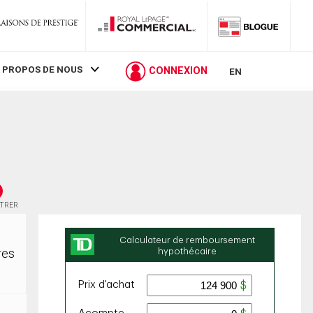
 PROPOS DE NOUS
CONNEXION
EN
STRER
res