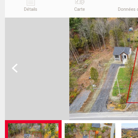
Détails
Carte
Données 
Previous