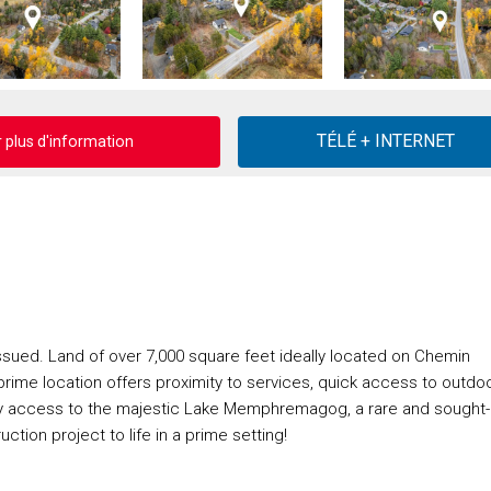
plus d'information
sued. Land of over 7,000 square feet ideally located on Chemin
me location offers proximity to services, quick access to outdo
njoy access to the majestic Lake Memphremagog, a rare and sought-
ction project to life in a prime setting!