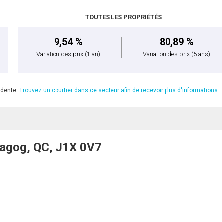
TOUTES LES PROPRIÉTÉS
9,54 %
80,89 %
Variation des prix
(1 an)
Variation des prix
(5 ans)
édente.
Trouvez un courtier dans ce secteur afin de recevoir plus d'informations.
Magog, QC, J1X 0V7