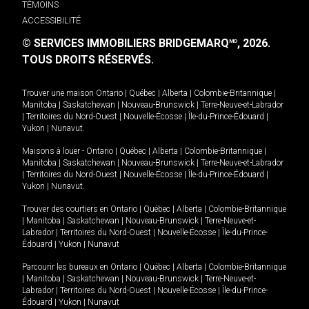
TÉMOINS
ACCESSIBILITÉ
© SERVICES IMMOBILIERS BRIDGEMARQ
, 2026.
MD
TOUS DROITS RÉSERVÉS.
Trouver une maison
Ontario
|
Québec
|
Alberta
|
Colombie-Britannique
|
Manitoba
|
Saskatchewan
|
Nouveau-Brunswick
|
Terre-Neuve-et-Labrador
|
Territoires du Nord-Ouest
|
Nouvelle-Écosse
|
Île-du-Prince-Édouard
|
Yukon
|
Nunavut
.
Maisons à louer -
Ontario
|
Québec
|
Alberta
|
Colombie-Britannique
|
Manitoba
|
Saskatchewan
|
Nouveau-Brunswick
|
Terre-Neuve-et-Labrador
|
Territoires du Nord-Ouest
|
Nouvelle-Écosse
|
Île-du-Prince-Édouard
|
Yukon
|
Nunavut
.
Trouver des courtiers en
Ontario
|
Québec
|
Alberta
|
Colombie-Britannique
|
Manitoba
|
Saskatchewan
|
Nouveau-Brunswick
|
Terre-Neuve-et-
Labrador
|
Territoires du Nord-Ouest
|
Nouvelle-Écosse
|
Île-du-Prince-
Édouard
|
Yukon
|
Nunavut
Parcourir les bureaux en
Ontario
|
Québec
|
Alberta
|
Colombie-Britannique
|
Manitoba
|
Saskatchewan
|
Nouveau-Brunswick
|
Terre-Neuve-et-
Labrador
|
Territoires du Nord-Ouest
|
Nouvelle-Écosse
|
Île-du-Prince-
Édouard
|
Yukon
|
Nunavut