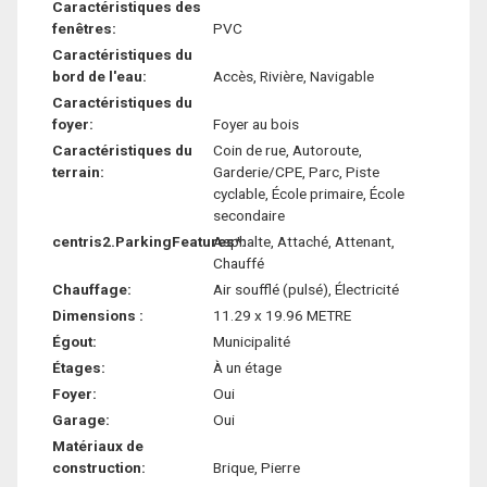
Caractéristiques des
fenêtres:
PVC
Caractéristiques du
bord de l'eau:
Accès, Rivière, Navigable
Caractéristiques du
foyer:
Foyer au bois
Caractéristiques du
Coin de rue, Autoroute,
terrain:
Garderie/CPE, Parc, Piste
cyclable, École primaire, École
secondaire
centris2.ParkingFeatures*:
Asphalte, Attaché, Attenant,
Chauffé
Chauffage:
Air soufflé (pulsé), Électricité
Dimensions :
11.29 x 19.96 METRE
Égout:
Municipalité
Étages:
À un étage
Foyer:
Oui
Garage:
Oui
Matériaux de
construction:
Brique, Pierre