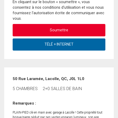
En cliquant sur le bouton « soumettre », vous
consentez à nos conditions d'utilisation et vous nous
fournissez l'autorisation écrite de communiquer avec
vous.
50 Rue Laramée, Lacolle, QC, J0L 1L0
5 CHAMBRES
2+0 SALLES DE BAIN
Remarques :
PLAIN-PIED clé en main avec garage à Lacolle ! Cette propriété tout
brique/pierre séduit par ses vastes espaces lumineux, son aire