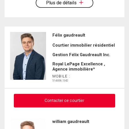
Plus de détails
Félix gaudreault
Courtier immobilier résidentiel
Gestion Félix Gaudreault Inc.
Royal LePage Excellence ,
Agence immobilière*
MOBILE :
514.836.1342
Contacter ce courtier
Demander des infos sur cette inscription
william gaudreault