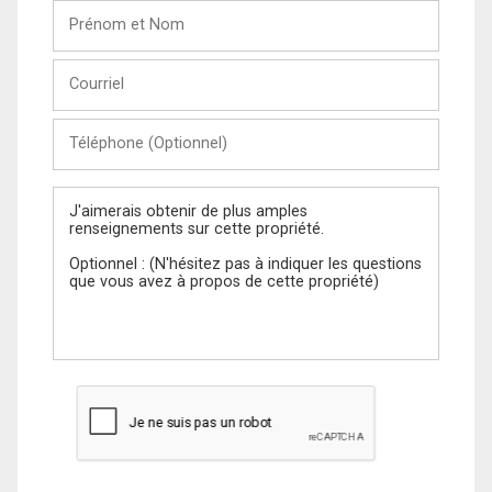
Prénom
et
Nom
Courriel
Téléphone
(Optionnel)
Message