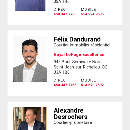
J3A 1B6
DIRECT
MOBILE
450.347.7766
514.924.9635
Félix Dandurand
Courtier immobilier résidentiel
Royal LePage Excellence
943 Boul. Séminaire Nord
Saint-Jean-sur-Richelieu, QC
J3A 1B6
DIRECT
MOBILE
450.347.7766
514.570.7592
Alexandre
Desrochers
Courtier-propriétaire