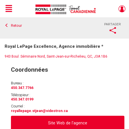
Menu
PARTAGER
Retour
Live
En Direct
Royal LePage Excellence, Agence immobilière *
943 Boul. Séminaire Nord, Saint-Jean-sur-Richelieu, QC, J3A 1B6
Coordonnées
Bureau :
450.347.7766
Télécopieur :
450.347.0199
Courriel :
royallepage.stjean
@videotron.ca
Site Web de l'agence