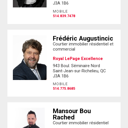
J3A 1B6
MOBILE
514.839.7478
Frédéric Augustincic
Courtier immobilier résidentiel et
commercial
Royal LePage Excellence
943 Boul. Séminaire Nord
Saint-Jean-sur-Richelieu, QC
J3A 1B6
MOBILE
514.775.8685
Mansour Bou
Rached
Courtier immobilier résidentiel