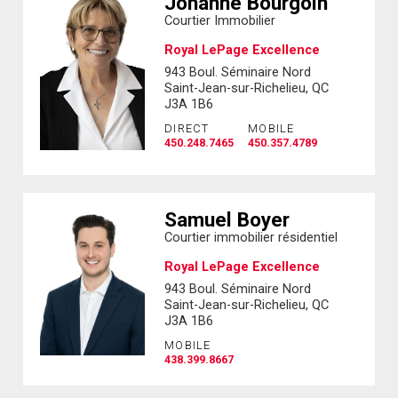
Johanne Bourgoin
Courtier Immobilier
Royal LePage Excellence
943 Boul. Séminaire Nord
Saint-Jean-sur-Richelieu, QC
J3A 1B6
DIRECT
MOBILE
450.248.7465
450.357.4789
Samuel Boyer
Courtier immobilier résidentiel
Royal LePage Excellence
943 Boul. Séminaire Nord
Saint-Jean-sur-Richelieu, QC
J3A 1B6
MOBILE
438.399.8667