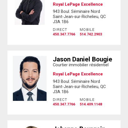
Royal LePage Excellence
943 Boul. Séminaire Nord
Saint-Jean-sur-Richelieu, QC
J3A 1B6
DIRECT
MOBILE
450.347.7766
514.742.2903
Jason Daniel Bougie
Courtier immobilier résidentiel
Royal LePage Excellence
943 Boul. Séminaire Nord
Saint-Jean-sur-Richelieu, QC
J3A 1B6
DIRECT
MOBILE
450.347.7766
514.409.1148