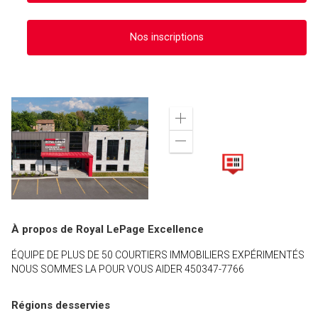
Nos inscriptions
Zoom
in
Zoom
out
À propos de Royal LePage Excellence
ÉQUIPE DE PLUS DE 50 COURTIERS IMMOBILIERS EXPÉRIMENTÉS
NOUS SOMMES LA POUR VOUS AIDER 450347-7766
Régions desservies