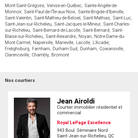
Mont-Saint-Grégoire, Venise-en-Québec, Sainte-Angèle-de-
Monnoir, Saint-Paul-de-l'Île-aux-Noix, Sainte-Brigide-d'Iberville,
Saint-Valentin, Saint-Mathieu-de-Beloeil, Saint-Mathias, Saint-Luc,
Saint-Jean-sur-Richelieu, Saint-Jacques-le-Mineur, Saint-Charles-
sur-Richelieu, Saint-Bernard-de-Lacolle, Saint-Bernard, Saint-
Blaise-sur-Richelieu, Saint-Alexandre, Noyan, Notre-Dame-du-
Mont-Carmel, Napierville, Marieville, Lacolle, L'Acadie,
Frelighsburg, Farnham, Durham-Sud, Dunham, Cowansville,
Clarenceville, Chambly, Bromont
Nos courtiers
Jean Airoldi
Courtier immobilier résidentiel et
commercial
Royal LePage Excellence
943 Boul. Séminaire Nord
Saint-Jean-sur-Richelieu, QC