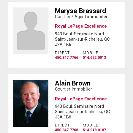
Maryse Brassard
Courtier / Agent immobilier
Royal LePage Excellence
943 Boul. Séminaire Nord
Saint-Jean-sur-Richelieu, QC
J3A 1B6
DIRECT
MOBILE
450.347.7766
514.622.0013
Alain Brown
Courtier Immobilier
Royal LePage Excellence
943 Boul. Séminaire Nord
Saint-Jean-sur-Richelieu, QC
J3A 1B6
DIRECT
MOBILE
450.347.7766
514.918.0187