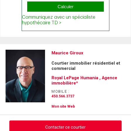
Maurice Giroux
Courtier immobilier résidentiel et
commercial
Royal LePage Humania , Agence
immobilière*
MOBILE :
450.566.3737
Mon site Web
Contacter ce courtier