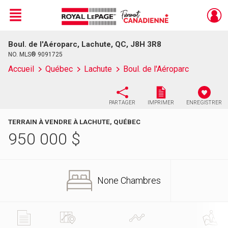
Menu
Boul. de l'Aéroparc, Lachute, QC, J8H 3R8
Live
En Direct
NO. MLS® 9091725
Accueil
Québec
Lachute
Boul. de l'Aéroparc
PARTAGER
IMPRIMER
ENREGISTRER
TERRAIN À VENDRE À LACHUTE, QUÉBEC
950 000
$
None Chambres