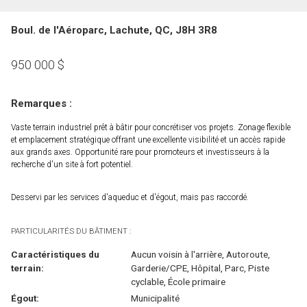
Boul. de l'Aéroparc, Lachute, QC, J8H 3R8
950 000
$
Remarques :
Vaste terrain industriel prêt à bâtir pour concrétiser vos projets. Zonage flexible
et emplacement stratégique offrant une excellente visibilité et un accès rapide
aux grands axes. Opportunité rare pour promoteurs et investisseurs à la
recherche d'un site à fort potentiel.
Desservi par les services d'aqueduc et d'égout, mais pas raccordé.
PARTICULARITÉS DU BÂTIMENT :
Caractéristiques du
Aucun voisin à l'arrière, Autoroute,
terrain:
Garderie/CPE, Hôpital, Parc, Piste
cyclable, École primaire
Égout:
Municipalité