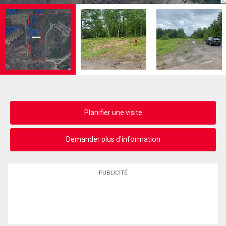
Planifier une visite
Demander plus d'information
PUBLICITÉ