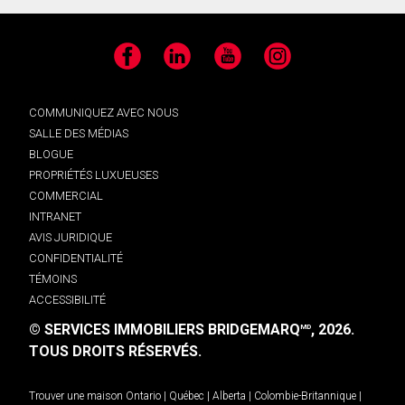
Facebook
LinkedIn
YouTube
Instagram
COMMUNIQUEZ AVEC NOUS
SALLE DES MÉDIAS
BLOGUE
PROPRIÉTÉS LUXUEUSES
COMMERCIAL
INTRANET
AVIS JURIDIQUE
CONFIDENTIALITÉ
TÉMOINS
ACCESSIBILITÉ
© SERVICES IMMOBILIERS BRIDGEMARQ
, 2026.
MD
TOUS DROITS RÉSERVÉS.
Trouver une maison
Ontario
|
Québec
|
Alberta
|
Colombie-Britannique
|