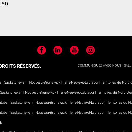
ien
Facebook
LinkedIn
YouTube
Instagram
ROITS RÉSERVÉS.
COMMUNIQUEZ AVEC NOUS
SALL
a
|
Saskatchewan
|
Nouveau-Brunswick
|
Terre-Neuve-et-Labrador
|
Territoires du Nord
Saskatchewan
|
Nouveau-Brunswick
|
Terre-Neuve-et-Labrador
|
Territoires du Nord-Ou
itoba
|
Saskatchewan
|
Nouveau-Brunswick
|
Terre-Neuve-et-Labrador
|
Territoires du 
itoba
|
Saskatchewan
|
Nouveau-Brunswick
|
Terre-Neuve-et-Labrador
|
Territoires du 
da
MD