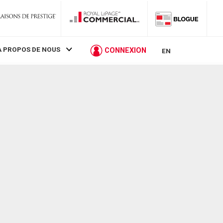
À PROPOS DE NOUS
CONNEXION
EN