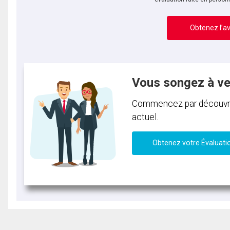
Obtenez l’av
Vous songez à v
Commencez par découvrir 
actuel.
Obtenez votre Évaluati