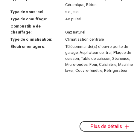
Céramique, Béton
Type de sous-sol:
s.o., s.o.
Type de chauffage:
Air pulsé
Combustible de
chauffage:
Gaz naturel
Type de climatisation:
Climatisation centrale
Électroménagers:
Télécommande(s) d'ouvre-porte de
garage, Aspirateur central, Plaque de
cuisson, Table de cuisson, Sécheuse,
Micro-ondes, Four, Cuisinière, Machine
laver, Couvre-fenêtre, Réfrigérateur
Plus de détails