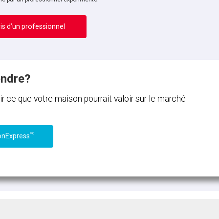
is d’un professionnel
endre?
ce que votre maison pourrait valoir sur le marché
MC
onExpress