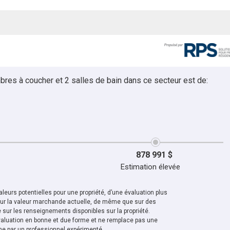
bres à coucher et 2 salles de bain dans ce secteur est de:
878 991 $
Estimation élevée
leurs potentielles pour une propriété, d’une évaluation plus
sur la valeur marchande actuelle, de même que sur des
sur les renseignements disponibles sur la propriété.
aluation en bonne et due forme et ne remplace pas une
ne par un professionnel expérimenté.