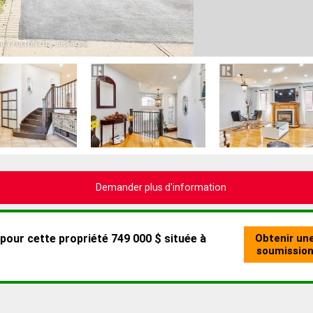
Demander plus d'information