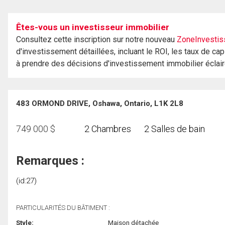
Êtes-vous un investisseur immobilier
Consultez cette inscription sur notre nouveau
ZoneInvestis
d'investissement détaillées, incluant le ROI, les taux de cap
à prendre des décisions d'investissement immobilier éclai
483 ORMOND DRIVE, Oshawa, Ontario, L1K 2L8
749 000
$
2 Chambres
2 Salles de bain
Remarques :
(id:27)
PARTICULARITÉS DU BÂTIMENT :
Style:
Maison détachée