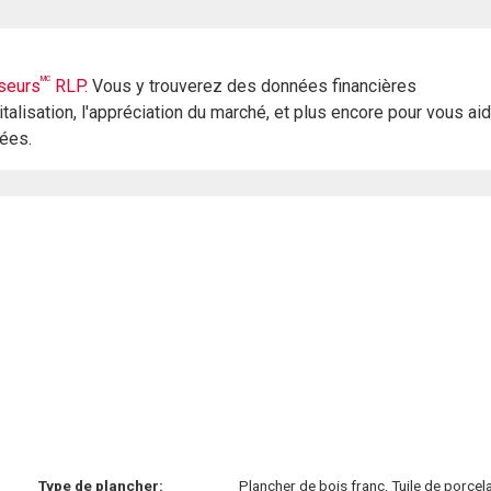
MC
seurs
RLP.
Vous y trouverez des données financières
italisation, l'appréciation du marché, et plus encore pour vous ai
rées.
Type de plancher:
Plancher de bois franc, Tuile de porcela