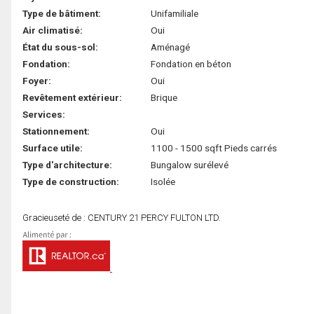
Type de bâtiment:
Unifamiliale
Air climatisé:
Oui
État du sous-sol:
Aménagé
Fondation:
Fondation en béton
Foyer:
Oui
Revêtement extérieur:
Brique
Services:
Stationnement:
Oui
Surface utile:
1100 - 1500 sqft Pieds carrés
Type d'architecture:
Bungalow surélevé
Type de construction:
Isolée
Gracieuseté de : CENTURY 21 PERCY FULTON LTD.