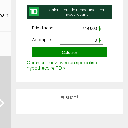
bain
PUBLICITÉ
ext