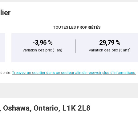
lier
TOUTES LES PROPRIÉTÉS
-3,96 %
29,79 %
Variation des prix
(1 an)
Variation des prix
(5 ans)
édente.
Trouvez un courtier dans ce secteur afin de recevoir plus d'informations.
Oshawa, Ontario, L1K 2L8