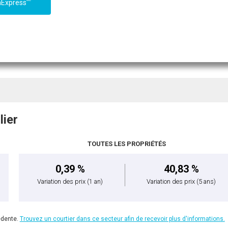
MC
nExpress
lier
TOUTES LES PROPRIÉTÉS
0,39 %
40,83 %
Variation des prix
(1 an)
Variation des prix
(5 ans)
édente.
Trouvez un courtier dans ce secteur afin de recevoir plus d'informations.