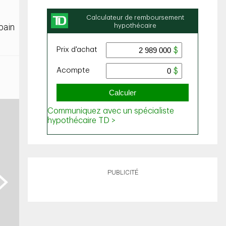
bain
PUBLICITÉ
ext