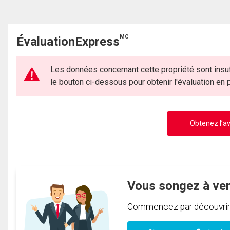
MC
ÉvaluationExpress
Les données concernant cette propriété sont insuf
le bouton ci-dessous pour obtenir l'évaluation en
Obtenez l’av
Vous songez à ve
Commencez par découvrir c