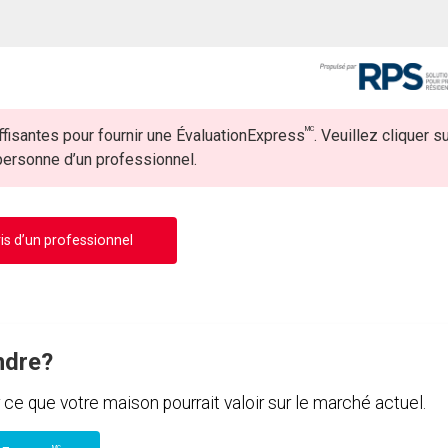
MC
fisantes pour fournir une ÉvaluationExpress
. Veuillez cliquer s
 personne d’un professionnel.
is d’un professionnel
ndre?
e que votre maison pourrait valoir sur le marché actuel.