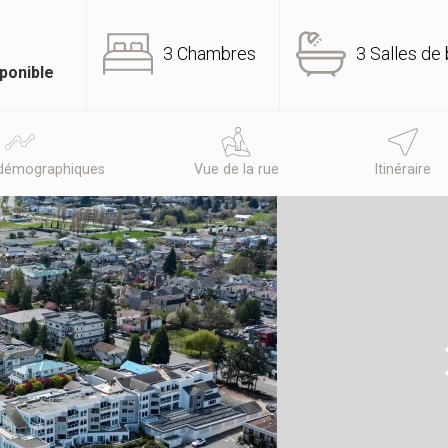
3 Chambres
3 Salles de 
ponible
démographiques
Vue de la rue
Itinéraire
N