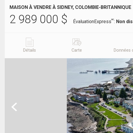
MAISON À VENDRE À SIDNEY, COLOMBIE-BRITANNIQUE
2 989 000
$
MC
ÉvaluationExpress
:
Non dis
Détails
Carte
Données 
Previous