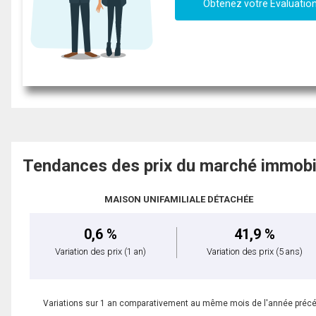
Obtenez votre Évaluatio
Tendances des prix du marché immobi
MAISON UNIFAMILIALE DÉTACHÉE
0,6 %
41,9 %
Variation des prix
(1 an)
Variation des prix
(5 ans)
Variations sur 1 an comparativement au même mois de l'année préc