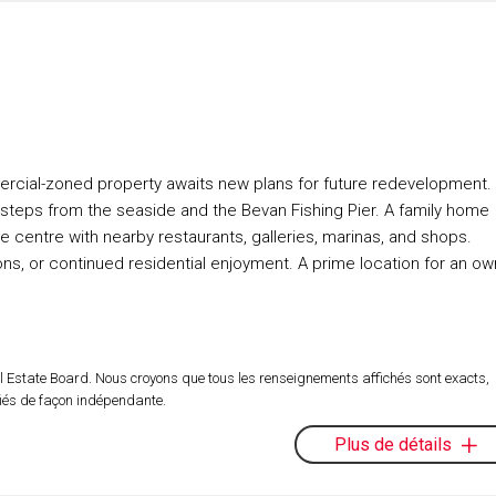
mercial-zoned property awaits new plans for future redevelopment.
t steps from the seaside and the Bevan Fishing Pier. A family home
ge centre with nearby restaurants, galleries, marinas, and shops.
, or continued residential enjoyment. A prime location for an ow
l Estate Board. Nous croyons que tous les renseignements affichés sont exacts,
fiés de façon indépendante.
Plus de détails