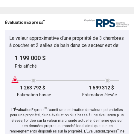
MC
ÉvaluationExpress
La valeur approximative d'une propriété de 3 chambres
à coucher et 2 salles de bain dans ce secteur est de:
1 199 000 $
Prix affiché
1 263 792 $
1 599 312 $
Estimation basse
Estimation élevée
MC
L'ÉvaluationExpress
fournit une estimation de valeurs potentielles
pour une propriété, d’une évaluation plus basse à une évaluation plus
élevée, fondée sur la valeur marchande actuelle, de même que sur
des données propres au marché local ainsi que sur les
MC
renseignements disponibles sur la propriété. L'ÉvaluationExpress
ne