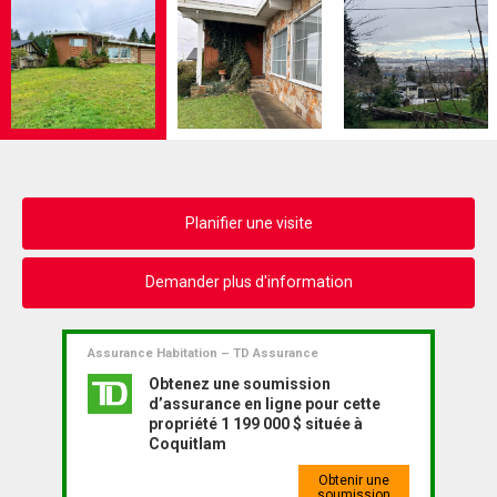
Planifier une visite
Demander plus d'information
Assurance Habitation – TD Assurance
Obtenez une soumission
d’assurance en ligne pour cette
propriété 1 199 000 $ située à
Coquitlam
Obtenir une
soumission