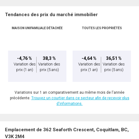
Tendances des prix du marché immobilier
MAISON UNIFAMILIALE DÉTACHÉE
TOUTES LES PROPRIÉTÉS
-4,76 %
38,3 %
-4,64 %
36,51 %
Variation des
Variation des
Variation des
Variation des
prix
(1 an)
prix
(5 ans)
prix
(1 an)
prix
(5 ans)
Variations sur 1 an comparativement au même mois de l'année
précédente.
Trouvez un courtier dans ce secteur afin de recevoir plus
d'informations.
Emplacement de 362 Seaforth Crescent, Coquitlam, BC,
V3K 2M4