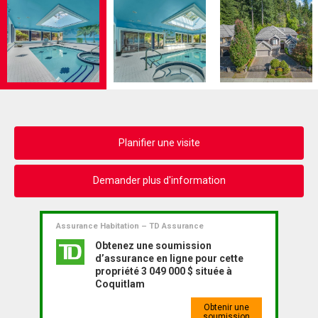
Planifier une visite
Demander plus d'information
Assurance Habitation – TD Assurance
Obtenez une soumission
d’assurance en ligne pour cette
propriété 3 049 000 $ située à
Coquitlam
Obtenir une
soumission