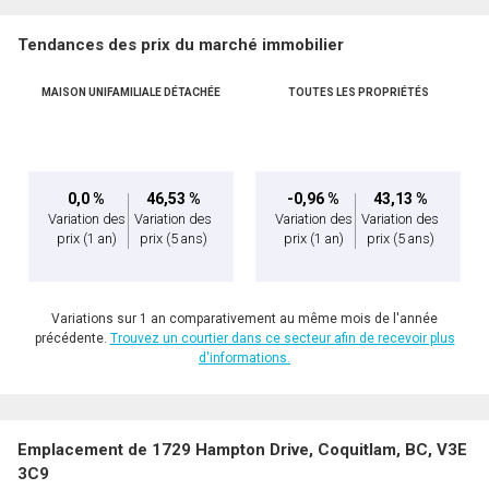
Tendances des prix du marché immobilier
MAISON UNIFAMILIALE DÉTACHÉE
TOUTES LES PROPRIÉTÉS
0,0 %
46,53 %
-0,96 %
43,13 %
Variation des
Variation des
Variation des
Variation des
prix
(1 an)
prix
(5 ans)
prix
(1 an)
prix
(5 ans)
Variations sur 1 an comparativement au même mois de l'année
précédente.
Trouvez un courtier dans ce secteur afin de recevoir plus
d'informations.
Emplacement de 1729 Hampton Drive, Coquitlam, BC, V3E
3C9