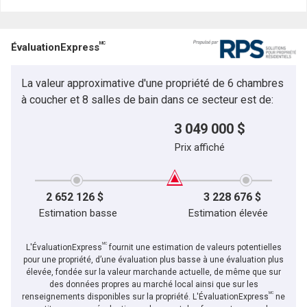
MC
ÉvaluationExpress
La valeur approximative d'une propriété de 6 chambres
à coucher et 8 salles de bain dans ce secteur est de:
3 049 000 $
Prix affiché
2 652 126 $
3 228 676 $
Estimation basse
Estimation élevée
MC
L'ÉvaluationExpress
fournit une estimation de valeurs potentielles
pour une propriété, d’une évaluation plus basse à une évaluation plus
élevée, fondée sur la valeur marchande actuelle, de même que sur
des données propres au marché local ainsi que sur les
MC
renseignements disponibles sur la propriété. L'ÉvaluationExpress
ne