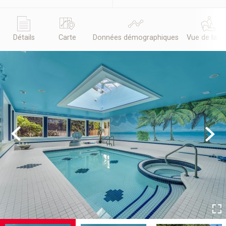
Détails
Carte
Données démographiques
Vue de la r
Previous
Next