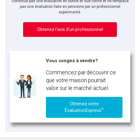
constitue pas une évaluation en bonne et due forme et ne remplace
pas une évaluation faite en personne par un professionnel
expérimenté.
Obtenez l’avis d’un professionnel
Vous songez à vendre?
Commencez par découvrir ce
que votre maison pourrait
valoir sur le marché actuel.
Obtenez votre
MC
ÉvaluationExpress