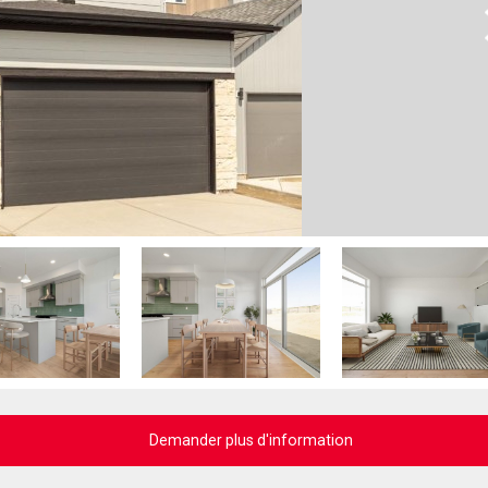
N
Demander plus d'information