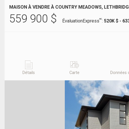
MAISON À VENDRE À COUNTRY MEADOWS, LETHBRIDG
559 900
$
MC
ÉvaluationExpress
:
520K $ - 63
Détails
Carte
Données 