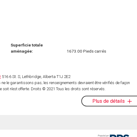
Superficie totale
aménagée:
1673.00 Pieds carrés
®
516 6 St. S, Lethbridge, Alberta T1J 2E2
ne le garantissons pas; les renseignements devraient être vérifiés de façon
oit n’est offerte. Droits © 2021 Tous les droits sont réservés.
Plus de détails