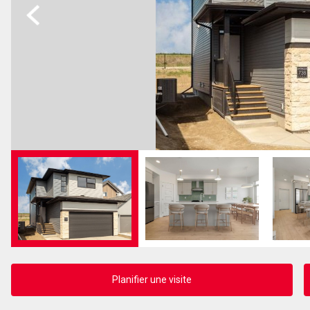
Previous
Planifier une visite