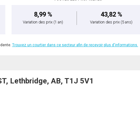
8,99 %
43,82 %
Variation des prix
(1 an)
Variation des prix
(5 ans)
édente.
Trouvez un courtier dans ce secteur afin de recevoir plus d'informations.
T, Lethbridge, AB, T1J 5V1