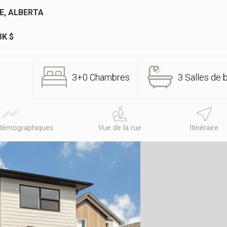
E, ALBERTA
3K $
3+0 Chambres
3 Salles de 
démographiques
Vue de la rue
Itinéraire