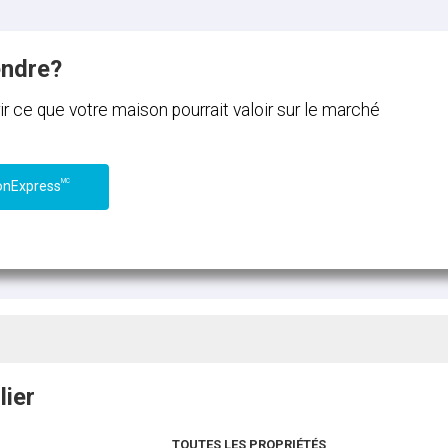
endre?
ce que votre maison pourrait valoir sur le marché
MC
onExpress
lier
TOUTES LES PROPRIÉTÉS