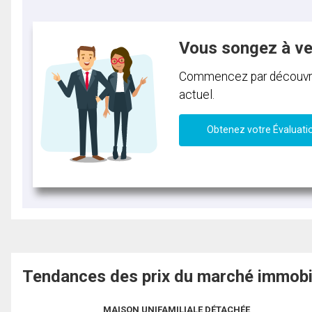
Vous songez à v
Commencez par découvrir 
actuel.
Obtenez votre Évaluati
Tendances des prix du marché immobi
MAISON UNIFAMILIALE DÉTACHÉE