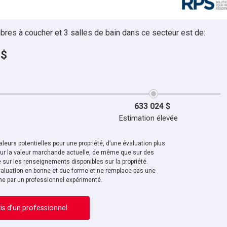
bres à coucher et 3 salles de bain dans ce secteur est de:
 $
633 024 $
Estimation élevée
leurs potentielles pour une propriété, d’une évaluation plus
sur la valeur marchande actuelle, de même que sur des
sur les renseignements disponibles sur la propriété.
aluation en bonne et due forme et ne remplace pas une
ne par un professionnel expérimenté.
is d’un professionnel