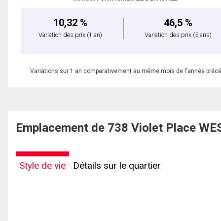
10,32 %
46,5 %
Variation des prix
(1 an)
Variation des prix
(5 ans)
Variations sur 1 an comparativement au même mois de l'année préc
Emplacement de 738 Violet Place WES
Style de vie
Détails sur le quartier