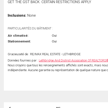
GET THE GST BACK. CERTAIN RESTRICTIONS APPLY
Inclusions:
None
PARTICULARITÉS DU BÂTIMENT :
Air climatisé:
Oui
Stationnement:
Oui
Gracieuseté de : RE/MAX REAL ESTATE - LETHBRIDGE
Données fournies par :
Lethbridge And District Association Of REALTORS
Nous croyons que tous les renseignements affichés sont exacts, mais nous 
indépendante. Aucune garantie ou représentation de quelque nature que ce s