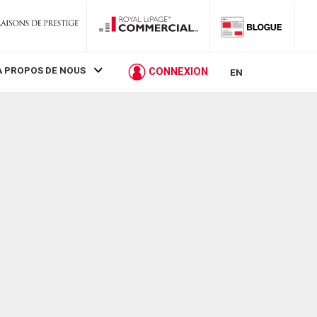
À PROPOS DE NOUS
CONNEXION
EN