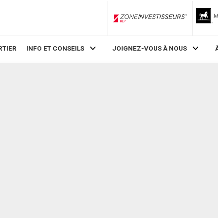
ZoneInvestisseurs RLP
RTIER
INFO ET CONSEILS
JOIGNEZ-VOUS À NOUS