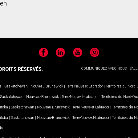
ien
Facebook
LinkedIn
YouTube
Instagram
ROITS RÉSERVÉS.
COMMUNIQUEZ AVEC NOUS
SALL
a
|
Saskatchewan
|
Nouveau-Brunswick
|
Terre-Neuve-et-Labrador
|
Territoires du Nord
Saskatchewan
|
Nouveau-Brunswick
|
Terre-Neuve-et-Labrador
|
Territoires du Nord-Ou
itoba
|
Saskatchewan
|
Nouveau-Brunswick
|
Terre-Neuve-et-Labrador
|
Territoires du 
itoba
|
Saskatchewan
|
Nouveau-Brunswick
|
Terre-Neuve-et-Labrador
|
Territoires du 
da
MD