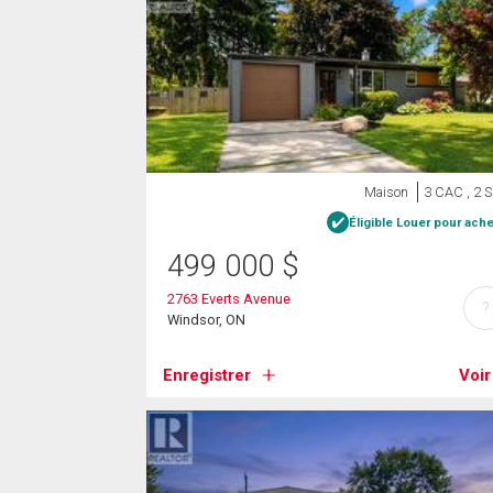
Maison
3 CAC , 2 
Éligible Louer pour ache
499 000
$
2763 Everts Avenue
?
Windsor, ON
Enregistrer
Voir