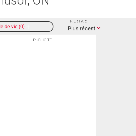
ndsor, ON
TRIER PAR:
le de vie
0
Plus récent
PUBLICITÉ