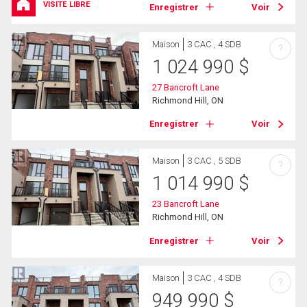
VISITE LIBRE
Enregistrer
Voir
Maison
3 CAC , 4 SDB
?
1 024 990
$
27 Bancroft Lane
Richmond Hill, ON
Enregistrer
Voir
Maison
3 CAC , 5 SDB
?
1 014 990
$
23 Bancroft Lane
Richmond Hill, ON
Enregistrer
Voir
Maison
3 CAC , 4 SDB
?
949 990
$