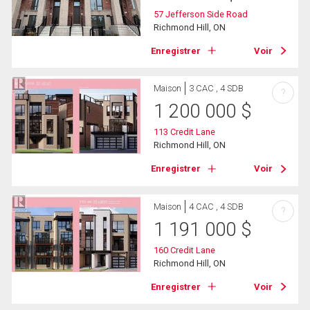
57 Jefferson Side Road
Richmond Hill, ON
Enregistrer
Voir
Maison
3 CAC , 4 SDB
?
1 200 000
$
113 Credit Lane
Richmond Hill, ON
Enregistrer
Voir
Maison
4 CAC , 4 SDB
?
1 191 000
$
160 Credit Lane
Richmond Hill, ON
Enregistrer
Voir