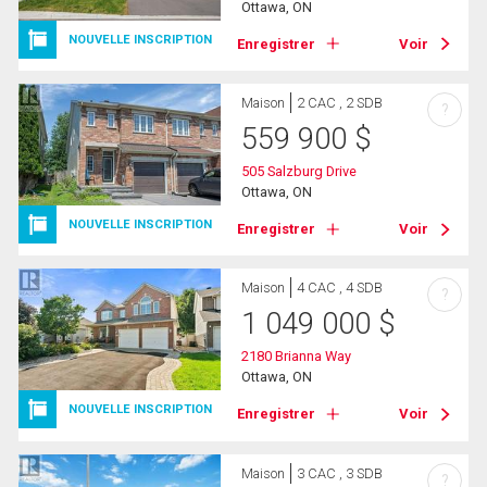
Ottawa, ON
NOUVELLE INSCRIPTION
Enregistrer
Voir
Maison
2 CAC , 2 SDB
?
559 900
$
505 Salzburg Drive
Ottawa, ON
NOUVELLE INSCRIPTION
Enregistrer
Voir
Maison
4 CAC , 4 SDB
?
1 049 000
$
2180 Brianna Way
Ottawa, ON
NOUVELLE INSCRIPTION
Enregistrer
Voir
Maison
3 CAC , 3 SDB
?