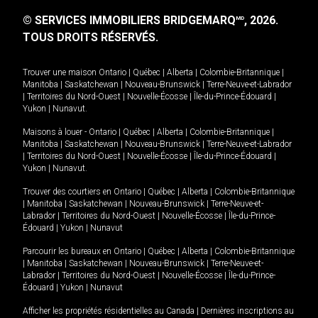
© SERVICES IMMOBILIERS BRIDGEMARQ
, 2026.
MD
TOUS DROITS RÉSERVÉS.
Trouver une maison
Ontario
|
Québec
|
Alberta
|
Colombie-Britannique
|
Manitoba
|
Saskatchewan
|
Nouveau-Brunswick
|
Terre-Neuve-et-Labrador
|
Territoires du Nord-Ouest
|
Nouvelle-Écosse
|
Île-du-Prince-Édouard
|
Yukon
|
Nunavut
.
Maisons à louer -
Ontario
|
Québec
|
Alberta
|
Colombie-Britannique
|
Manitoba
|
Saskatchewan
|
Nouveau-Brunswick
|
Terre-Neuve-et-Labrador
|
Territoires du Nord-Ouest
|
Nouvelle-Écosse
|
Île-du-Prince-Édouard
|
Yukon
|
Nunavut
.
Trouver des courtiers en
Ontario
|
Québec
|
Alberta
|
Colombie-Britannique
|
Manitoba
|
Saskatchewan
|
Nouveau-Brunswick
|
Terre-Neuve-et-
Labrador
|
Territoires du Nord-Ouest
|
Nouvelle-Écosse
|
Île-du-Prince-
Édouard
|
Yukon
|
Nunavut
Parcourir les bureaux en
Ontario
|
Québec
|
Alberta
|
Colombie-Britannique
|
Manitoba
|
Saskatchewan
|
Nouveau-Brunswick
|
Terre-Neuve-et-
Labrador
|
Territoires du Nord-Ouest
|
Nouvelle-Écosse
|
Île-du-Prince-
Édouard
|
Yukon
|
Nunavut
Afficher les propriétés résidentielles au Canada
|
Dernières inscriptions au