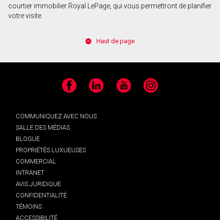
courtier immobilier Royal LePage, qui vous permettront de planifier
votre visite.
Haut de page
Facebook
LinkedIn
YouTube
Instagram
COMMUNIQUEZ AVEC NOUS
SALLE DES MÉDIAS
BLOGUE
PROPRIÉTÉS LUXUEUSES
COMMERCIAL
INTRANET
AVIS JURIDIQUE
CONFIDENTIALITÉ
TÉMOINS
ACCESSIBILITÉ