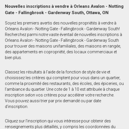
Nouvelles inscriptions à vendre à Orleans Avalon - Notting
Gate - Fallingbrook - Gardenway South, Ottawa, ON
Soyez les premiers avertis des nouvelles propriétés à vendre à
Orleans Avalon - Notting Gate - Fallingbrook - Gardenway South!
Recherchez parmi notre vaste éventail de nouvelles inscriptions à
Orleans Avalon - Notting Gate - Fallingbrook - Gardenway South
pour trouver des maisons unifamiliales, des maisons en rangée,
des appartements en copropriété, des locaux commerciaux et
bien plus.
Classez les résultats à l’aide de la fonction de style de vie et
choisissez les critères qui comptent pour vous dans un quartier,
comme la proximité des restaurants, des écoles, des épiceries, ou
l’ambiance du quartier. Une cote de 1 à 10 est attribuée à chaque
inscription selon vos critères pour accélérer votre recherche.
Vous pouvez aussi trier par prix demandé ou par date
d’inscription.
Cliquez sur l’inscription qui vous intéresse pour obtenir des
renseignements plus détaillés, y compris les coordonnées du