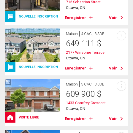
715 Sebastian Street
Ottawa, ON
NOUVELLE INSCRIPTION
Enregistrer
Voir
Maison
4 CAC , 3 SDB
?
649 111
$
2177 Winsome Terrace
Ottawa, ON
NOUVELLE INSCRIPTION
Enregistrer
Voir
Maison
3 CAC , 3 SDB
?
609 900
$
1433 Comfrey Crescent
Ottawa, ON
VISITE LIBRE
Enregistrer
Voir