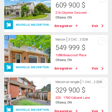
609 900
$
216 Cityview Crescent
Ottawa, ON
NOUVELLE INSCRIPTION
Enregistrer
Voir
Maison
3 CAC , 3 SDB
?
549 999
$
1388 Beaucourt Place
Ottawa, ON
NOUVELLE INSCRIPTION
Enregistrer
Voir
Maison en rangée
1 CAC , 2 SDB
?
329 900
$
203 - 1760 Cabaret Lane
Ottawa, ON
NOUVELLE INSCRIPTION
Enregistrer
Voir