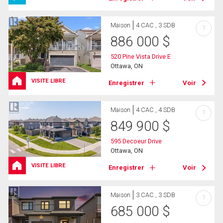
Maison
4 CAC , 3 SDB
?
886 000
$
520 Pine Vista Drive E
Ottawa, ON
VISITE LIBRE
Enregistrer
Voir
Maison
4 CAC , 4 SDB
?
849 900
$
595 Decoeur Drive
Ottawa, ON
VISITE LIBRE
Enregistrer
Voir
Maison
3 CAC , 3 SDB
?
685 000
$