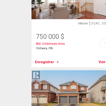
Maison
3 CAC , 3 
750 000
$
?
802 Coldstream Drive
Oshawa, ON
Enregistrer
Voir