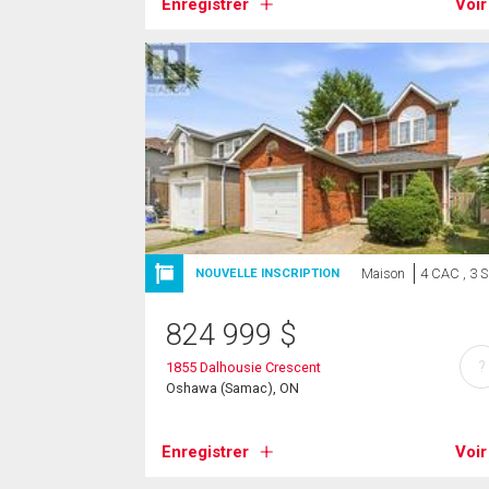
Enregistrer
Voir
Maison
4 CAC , 3 
NOUVELLE INSCRIPTION
824 999
$
?
1855 Dalhousie Crescent
Oshawa (Samac), ON
Enregistrer
Voir