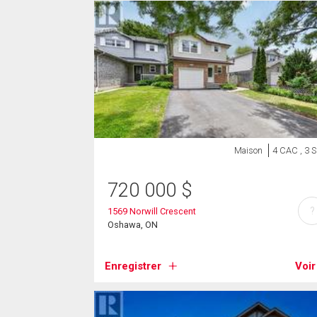
Maison
4 CAC , 3 
720 000
$
?
1569 Norwill Crescent
Oshawa, ON
Enregistrer
Voir