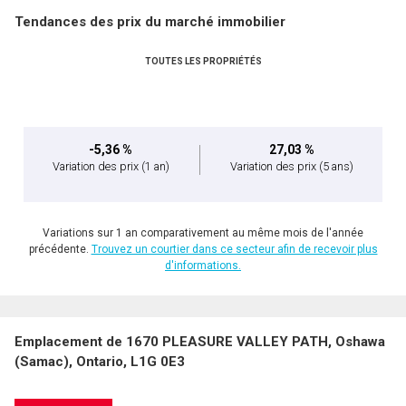
Tendances des prix du marché immobilier
TOUTES LES PROPRIÉTÉS
-5,36 %
27,03 %
Variation des prix
(1 an)
Variation des prix
(5 ans)
Variations sur 1 an comparativement au même mois de l'année
précédente.
Trouvez un courtier dans ce secteur afin de recevoir plus
d'informations.
Emplacement de 1670 PLEASURE VALLEY PATH, Oshawa
(Samac), Ontario, L1G 0E3