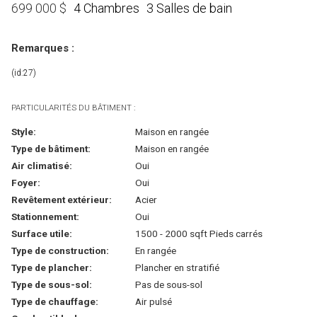
4 Chambres
3 Salles de bain
699 000
$
Remarques :
(id:27)
PARTICULARITÉS DU BÂTIMENT :
Style:
Maison en rangée
Type de bâtiment:
Maison en rangée
Air climatisé:
Oui
Foyer:
Oui
Revêtement extérieur:
Acier
Stationnement:
Oui
Surface utile:
1500 - 2000 sqft Pieds carrés
Type de construction:
En rangée
Type de plancher:
Plancher en stratifié
Type de sous-sol:
Pas de sous-sol
Type de chauffage:
Air pulsé