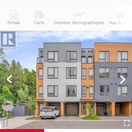
Détails
Carte
Données démographiques
Vue de la r
Previous
Next