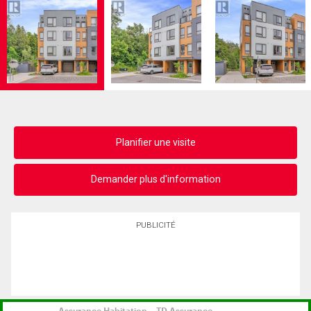
Planifier une visite
Demander plus d'information
PUBLICITÉ