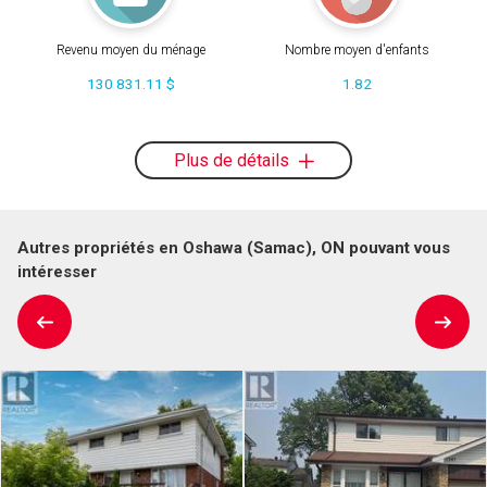
Revenu moyen du ménage
Nombre moyen d'enfants
130 831.11 $
1.82
Plus de détails
Autres propriétés en Oshawa (Samac), ON pouvant vous
intéresser