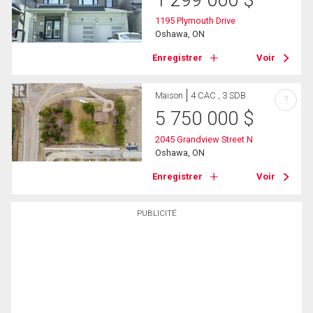
1195 Plymouth Drive
Oshawa, ON
Enregistrer
Voir
Maison
4 CAC , 3 SDB
?
5 750 000
$
2045 Grandview Street N
Oshawa, ON
Enregistrer
Voir
PUBLICITÉ