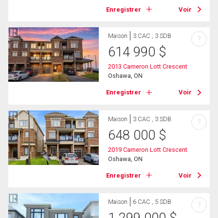
Enregistrer
Voir
Maison
3 CAC , 3 SDB
?
614 990
$
2013 Cameron Lott Crescent
Oshawa, ON
Enregistrer
Voir
Maison
3 CAC , 3 SDB
?
648 000
$
2019 Cameron Lott Crescent
Oshawa, ON
Enregistrer
Voir
Maison
6 CAC , 5 SDB
?
1 299 000
$