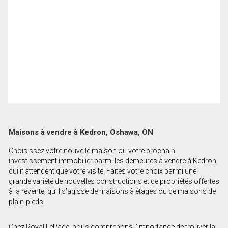
Maisons à vendre à Kedron, Oshawa, ON
Choisissez votre nouvelle maison ou votre prochain
investissement immobilier parmi les demeures à vendre à Kedron,
qui n’attendent que votre visite! Faites votre choix parmi une
grande variété de nouvelles constructions et de propriétés offertes
à la revente, qu’il s’agisse de maisons à étages ou de maisons de
plain-pieds.
Chez Royal LePage, nous comprenons l’importance de trouver la