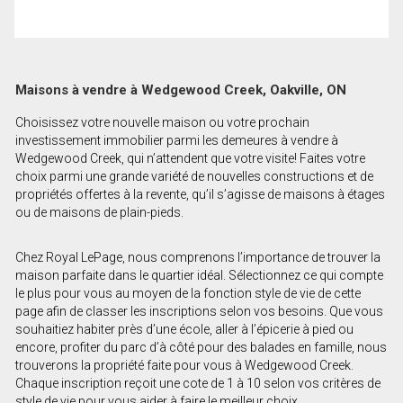
Maisons à vendre à Wedgewood Creek, Oakville, ON
Choisissez votre nouvelle maison ou votre prochain
investissement immobilier parmi les demeures à vendre à
Wedgewood Creek, qui n’attendent que votre visite! Faites votre
choix parmi une grande variété de nouvelles constructions et de
propriétés offertes à la revente, qu’il s’agisse de maisons à étages
ou de maisons de plain-pieds.
Chez Royal LePage, nous comprenons l’importance de trouver la
maison parfaite dans le quartier idéal. Sélectionnez ce qui compte
le plus pour vous au moyen de la fonction style de vie de cette
page afin de classer les inscriptions selon vos besoins. Que vous
souhaitiez habiter près d’une école, aller à l’épicerie à pied ou
encore, profiter du parc d’à côté pour des balades en famille, nous
trouverons la propriété faite pour vous à Wedgewood Creek.
Chaque inscription reçoit une cote de 1 à 10 selon vos critères de
style de vie pour vous aider à faire le meilleur choix.