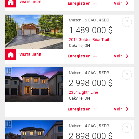
VISITE LIBRE
Enregistrer
Voir
Maison
6 CAC , 4 SDB
?
1 489 000
$
2014 Golden Briar Trail
Oakville, ON
VISITE LIBRE
Enregistrer
Voir
Maison
4 CAC , 5 SDB
?
2 998 000
$
2354 Eighth Line
Oakville, ON
Enregistrer
Voir
Maison
4 CAC , 5 SDB
?
2 898 000
$