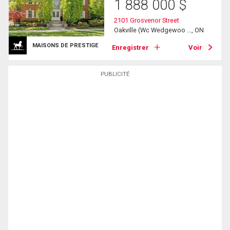
1 888 000
$
2101 Grosvenor Street
Oakville (Wc Wedgewoo ..., ON
MAISONS DE PRESTIGE
Enregistrer
Voir
PUBLICITÉ