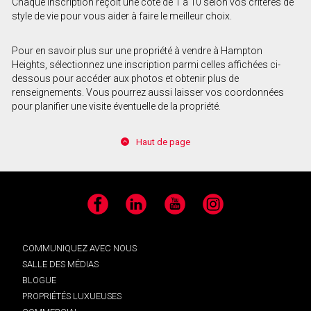
Chaque inscription reçoit une cote de 1 à 10 selon vos critères de
style de vie pour vous aider à faire le meilleur choix.
Pour en savoir plus sur une propriété à vendre à Hampton
Heights, sélectionnez une inscription parmi celles affichées ci-
dessous pour accéder aux photos et obtenir plus de
renseignements. Vous pourrez aussi laisser vos coordonnées
pour planifier une visite éventuelle de la propriété.
Haut de page
Facebook
LinkedIn
YouTube
Instagram
COMMUNIQUEZ AVEC NOUS
SALLE DES MÉDIAS
BLOGUE
PROPRIÉTÉS LUXUEUSES