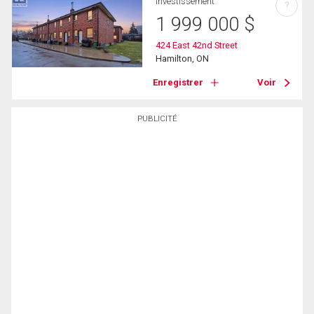
Investissement
?
1 999 000
$
424 East 42nd Street
Hamilton, ON
Enregistrer
Voir
PUBLICITÉ