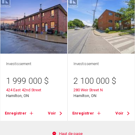
Investissement
Investissement
1 999 000
$
2 100 000
$
424 East 42nd Street
280 Weir Street N
Hamilton, ON
Hamilton, ON
Enregistrer
Voir
Enregistrer
Voir
Haut de page