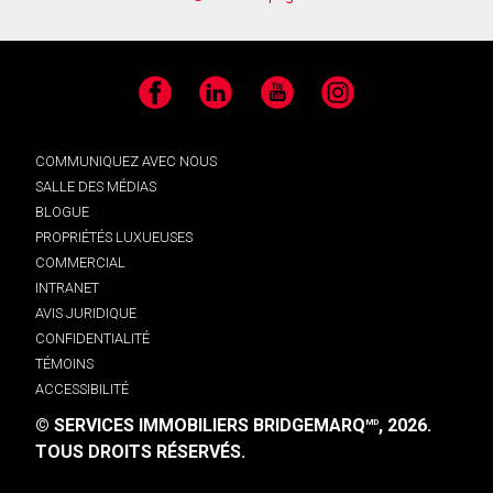
Facebook
LinkedIn
YouTube
Instagram
COMMUNIQUEZ AVEC NOUS
SALLE DES MÉDIAS
BLOGUE
PROPRIÉTÉS LUXUEUSES
COMMERCIAL
INTRANET
AVIS JURIDIQUE
CONFIDENTIALITÉ
TÉMOINS
ACCESSIBILITÉ
© SERVICES IMMOBILIERS BRIDGEMARQ
, 2026.
MD
TOUS DROITS RÉSERVÉS.