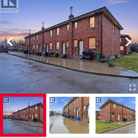
Previous
Next