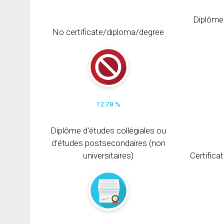
Diplôme
No certificate/diploma/degree
12.78 %
Diplôme d'études collégiales ou
d'études postsecondaires (non
universitaires)
Certifica