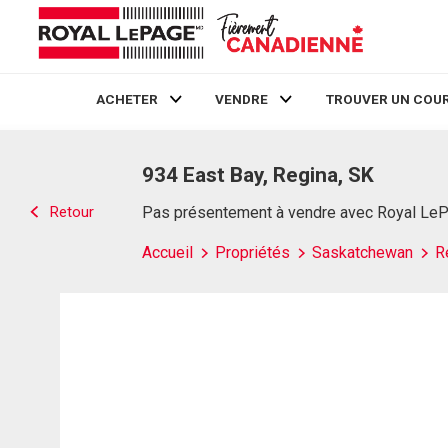
ACHETER
VENDRE
TROUVER UN COUR
Live
En Direct
934 East Bay, Regina, SK
Retour
Pas présentement à vendre avec Royal Le
Accueil
Propriétés
Saskatchewan
R