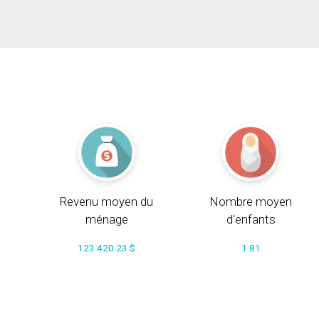
Revenu moyen du
Nombre moyen
ménage
d'enfants
123 420.23 $
1.81