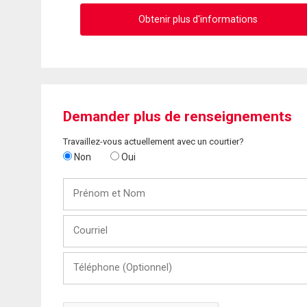
Obtenir plus d'informations
Demander plus de renseignements
Travaillez-vous actuellement avec un courtier?
Non
Oui
Prénom
et
Nom
Courriel
Téléphone
(Optionnel)