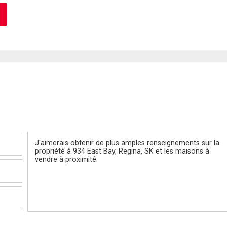
Message