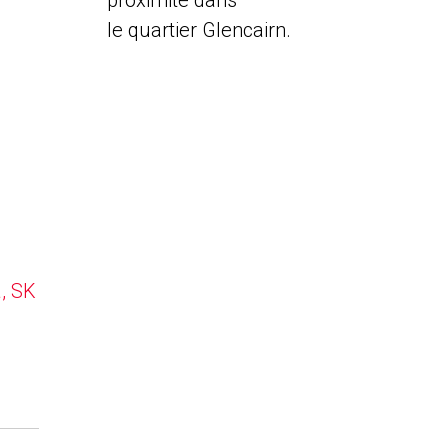
proximité dans
le quartier Glencairn.
a, SK