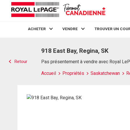
ACHETER
VENDRE
TROUVER UN COUR
Live
En Direct
918 East Bay, Regina, SK
Retour
Pas présentement à vendre avec Royal Le
Accueil
Propriétés
Saskatchewan
R