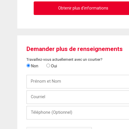
Obtenir plus d'informations
Demander plus de renseignements
Travaillez-vous actuellement avec un courtier?
Non
Oui
Prénom
et
Nom
Courriel
Téléphone
(Optionnel)