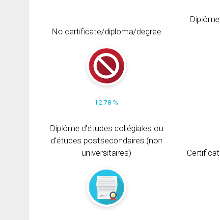
Diplôme
No certificate/diploma/degree
12.78 %
Diplôme d'études collégiales ou
d'études postsecondaires (non
universitaires)
Certifica