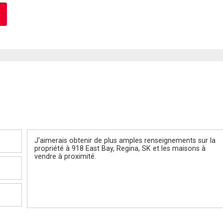
Message