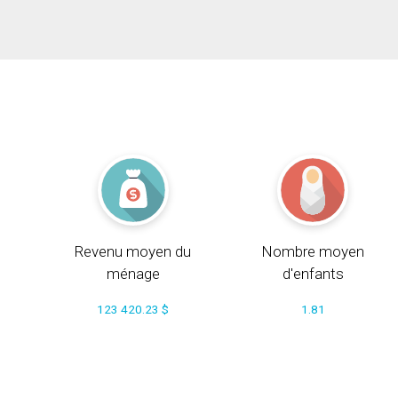
Revenu moyen du
Nombre moyen
ménage
d'enfants
123 420.23 $
1.81