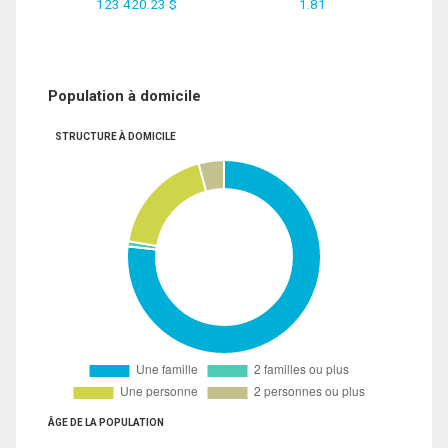
123 420.23 $
1.81
Population à domicile
STRUCTURE À DOMICILE
ÂGE DE LA POPULATION