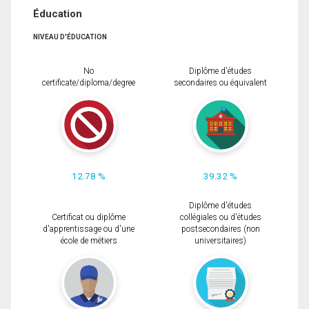
Éducation
NIVEAU D'ÉDUCATION
No
Diplôme d'études
certificate/diploma/degree
secondaires ou équivalent
12.78 %
39.32 %
Diplôme d'études
Certificat ou diplôme
collégiales ou d'études
d'apprentissage ou d'une
postsecondaires (non
école de métiers
universitaires)