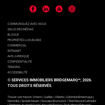
Facebook
LinkedIn
YouTube
Instagram
COMMUNIQUEZ AVEC NOUS
SALLE DES MÉDIAS
BLOGUE
PROPRIÉTÉS LUXUEUSES
COMMERCIAL
INTRANET
AVIS JURIDIQUE
CONFIDENTIALITÉ
TÉMOINS
ACCESSIBILITÉ
© SERVICES IMMOBILIERS BRIDGEMARQ
, 2026.
MD
TOUS DROITS RÉSERVÉS.
Trouver une maison
Ontario
|
Québec
|
Alberta
|
Colombie-Britannique
|
Manitoba
|
Saskatchewan
|
Nouveau-Brunswick
|
Terre-Neuve-et-Labrador