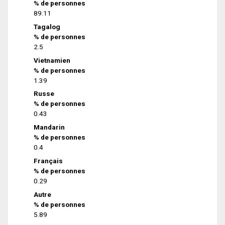
% de personnes
89.11
Tagalog
% de personnes
2.5
Vietnamien
% de personnes
1.39
Russe
% de personnes
0.43
Mandarin
% de personnes
0.4
Français
% de personnes
0.29
Autre
% de personnes
5.89