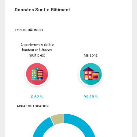
Données Sur Le Bâtiment
TYPE DE BÂTIMENT
Appartements (faible
hauteur et à étages
multiples)
Maisons
0.62 %
99.38 %
ACHAT OU LOCATION