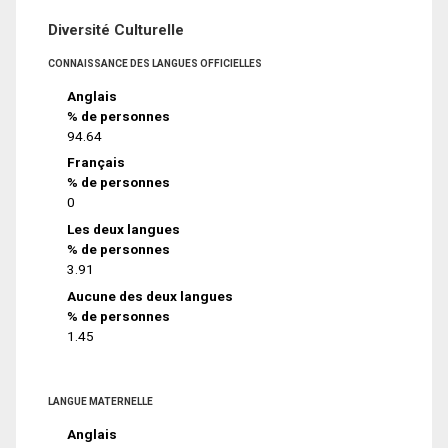
Diversité Culturelle
CONNAISSANCE DES LANGUES OFFICIELLES
Anglais
% de personnes
94.64
Français
% de personnes
0
Les deux langues
% de personnes
3.91
Aucune des deux langues
% de personnes
1.45
LANGUE MATERNELLE
Anglais