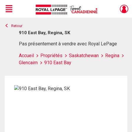
Menu
Retour
Live
En Direct
910 East Bay, Regina, SK
Pas présentement à vendre avec Royal LePage
Accueil
Propriétés
Saskatchewan
Regina
Glencairn
910 East Bay