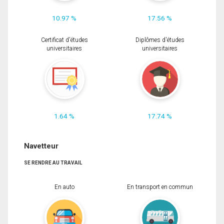
10.97 %
17.56 %
Certificat d'études
Diplômes d'études
universitaires
universitaires
1.64 %
17.74 %
Navetteur
SE RENDRE AU TRAVAIL
En auto
En transport en commun