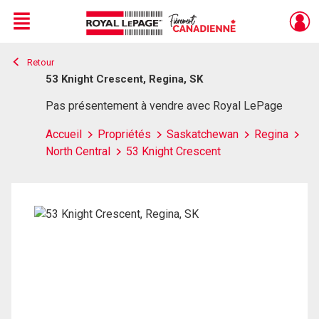
Menu
Retour
Live
En Direct
53 Knight Crescent, Regina, SK
Pas présentement à vendre avec Royal LePage
Accueil
Propriétés
Saskatchewan
Regina
North Central
53 Knight Crescent