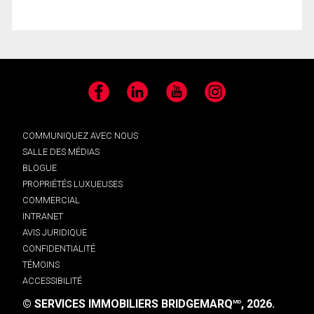
Facebook
LinkedIn
YouTube
Instagram
COMMUNIQUEZ AVEC NOUS
SALLE DES MÉDIAS
BLOGUE
PROPRIÉTÉS LUXUEUSES
COMMERCIAL
INTRANET
AVIS JURIDIQUE
CONFIDENTIALITÉ
TÉMOINS
ACCESSIBILITÉ
© SERVICES IMMOBILIERS BRIDGEMARQ
, 2026.
MD