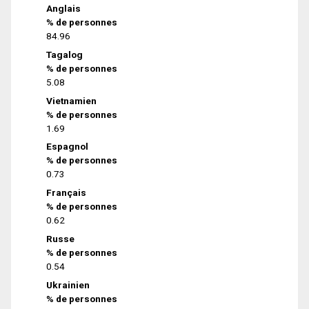
Anglais
% de personnes
84.96
Tagalog
% de personnes
5.08
Vietnamien
% de personnes
1.69
Espagnol
% de personnes
0.73
Français
% de personnes
0.62
Russe
% de personnes
0.54
Ukrainien
% de personnes