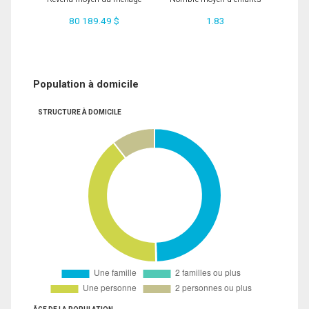
80 189.49 $
1.83
Population à domicile
STRUCTURE À DOMICILE