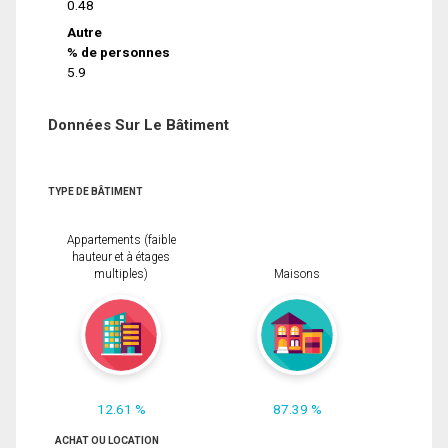
0.48
Autre
% de personnes
5.9
Données Sur Le Bâtiment
TYPE DE BÂTIMENT
Appartements (faible
hauteur et à étages
multiples)
Maisons
12.61 %
87.39 %
ACHAT OU LOCATION