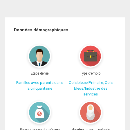
Données démographiques
Étape de vie
Type d'emploi
Familles avec parents dans
Cols bleus/Primaire, Cols
la cinquantaine
bleus/Industrie des
services
Revenu moyen du ménage
Nombre moyen d'enfants