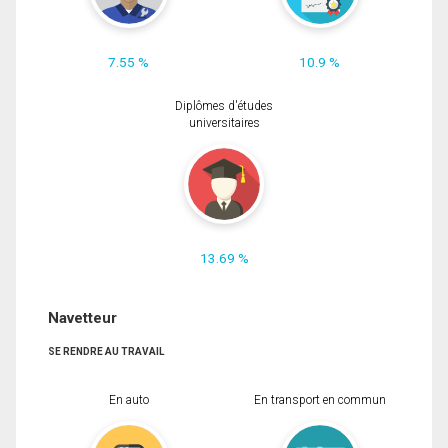
7.55 %
10.9 %
Diplômes d'études
universitaires
13.69 %
Navetteur
SE RENDRE AU TRAVAIL
En auto
En transport en commun