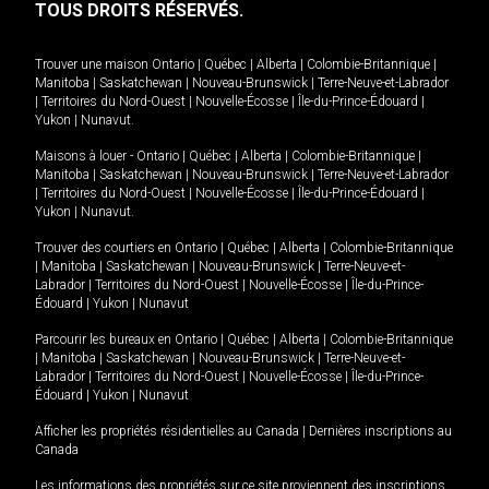
TOUS DROITS RÉSERVÉS.
Trouver une maison
Ontario
|
Québec
|
Alberta
|
Colombie-Britannique
|
Manitoba
|
Saskatchewan
|
Nouveau-Brunswick
|
Terre-Neuve-et-Labrador
|
Territoires du Nord-Ouest
|
Nouvelle-Écosse
|
Île-du-Prince-Édouard
|
Yukon
|
Nunavut
.
Maisons à louer -
Ontario
|
Québec
|
Alberta
|
Colombie-Britannique
|
Manitoba
|
Saskatchewan
|
Nouveau-Brunswick
|
Terre-Neuve-et-Labrador
|
Territoires du Nord-Ouest
|
Nouvelle-Écosse
|
Île-du-Prince-Édouard
|
Yukon
|
Nunavut
.
Trouver des courtiers en
Ontario
|
Québec
|
Alberta
|
Colombie-Britannique
|
Manitoba
|
Saskatchewan
|
Nouveau-Brunswick
|
Terre-Neuve-et-
Labrador
|
Territoires du Nord-Ouest
|
Nouvelle-Écosse
|
Île-du-Prince-
Édouard
|
Yukon
|
Nunavut
Parcourir les bureaux en
Ontario
|
Québec
|
Alberta
|
Colombie-Britannique
|
Manitoba
|
Saskatchewan
|
Nouveau-Brunswick
|
Terre-Neuve-et-
Labrador
|
Territoires du Nord-Ouest
|
Nouvelle-Écosse
|
Île-du-Prince-
Édouard
|
Yukon
|
Nunavut
Afficher les propriétés résidentielles au Canada
|
Dernières inscriptions au
Canada
Les informations des propriétés sur ce site proviennent des inscriptions