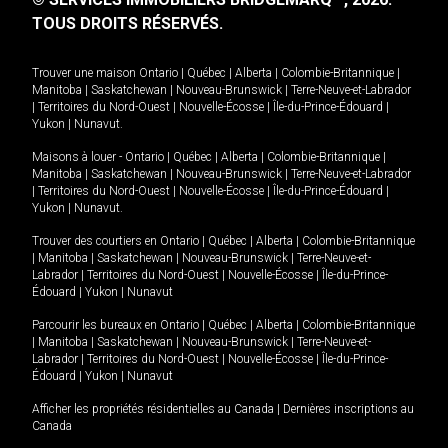
TOUS DROITS RÉSERVÉS.
Trouver une maison
Ontario
|
Québec
|
Alberta
|
Colombie-Britannique
|
Manitoba
|
Saskatchewan
|
Nouveau-Brunswick
|
Terre-Neuve-et-Labrador
|
Territoires du Nord-Ouest
|
Nouvelle-Écosse
|
Île-du-Prince-Édouard
|
Yukon
|
Nunavut
.
Maisons à louer -
Ontario
|
Québec
|
Alberta
|
Colombie-Britannique
|
Manitoba
|
Saskatchewan
|
Nouveau-Brunswick
|
Terre-Neuve-et-Labrador
|
Territoires du Nord-Ouest
|
Nouvelle-Écosse
|
Île-du-Prince-Édouard
|
Yukon
|
Nunavut
.
Trouver des courtiers en
Ontario
|
Québec
|
Alberta
|
Colombie-Britannique
|
Manitoba
|
Saskatchewan
|
Nouveau-Brunswick
|
Terre-Neuve-et-
Labrador
|
Territoires du Nord-Ouest
|
Nouvelle-Écosse
|
Île-du-Prince-
Édouard
|
Yukon
|
Nunavut
Parcourir les bureaux en
Ontario
|
Québec
|
Alberta
|
Colombie-Britannique
|
Manitoba
|
Saskatchewan
|
Nouveau-Brunswick
|
Terre-Neuve-et-
Labrador
|
Territoires du Nord-Ouest
|
Nouvelle-Écosse
|
Île-du-Prince-
Édouard
|
Yukon
|
Nunavut
Afficher les propriétés résidentielles au Canada
|
Dernières inscriptions au
Canada