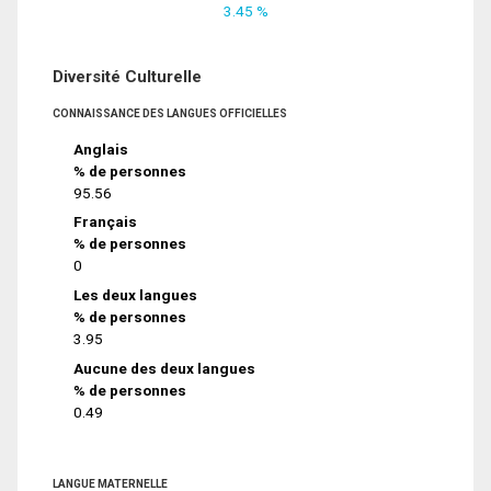
3.45 %
Diversité Culturelle
CONNAISSANCE DES LANGUES OFFICIELLES
Anglais
% de personnes
95.56
Français
% de personnes
0
Les deux langues
% de personnes
3.95
Aucune des deux langues
% de personnes
0.49
LANGUE MATERNELLE