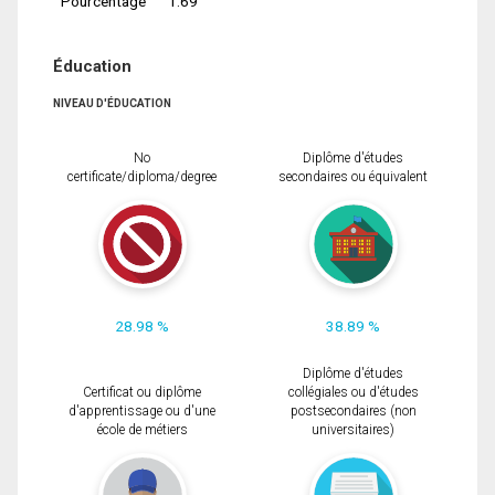
Pourcentage
1.69
Éducation
NIVEAU D'ÉDUCATION
No
Diplôme d'études
certificate/diploma/degree
secondaires ou équivalent
28.98 %
38.89 %
Diplôme d'études
Certificat ou diplôme
collégiales ou d'études
d'apprentissage ou d'une
postsecondaires (non
école de métiers
universitaires)