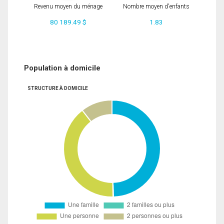
Revenu moyen du ménage
Nombre moyen d'enfants
80 189.49 $
1.83
Population à domicile
STRUCTURE À DOMICILE