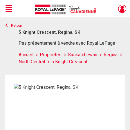
Menu
Retour
Live
En Direct
5 Knight Crescent, Regina, SK
Pas présentement à vendre avec Royal LePage
Accueil
Propriétés
Saskatchewan
Regina
North Central
5 Knight Crescent