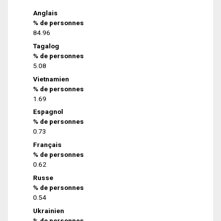
Anglais
% de personnes
84.96
Tagalog
% de personnes
5.08
Vietnamien
% de personnes
1.69
Espagnol
% de personnes
0.73
Français
% de personnes
0.62
Russe
% de personnes
0.54
Ukrainien
% de personnes