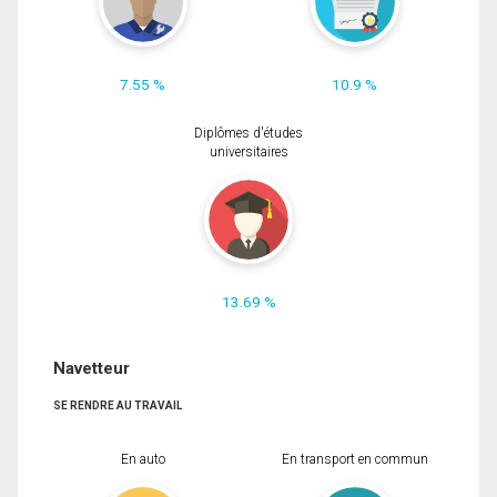
7.55 %
10.9 %
Diplômes d'études
universitaires
13.69 %
Navetteur
SE RENDRE AU TRAVAIL
En auto
En transport en commun