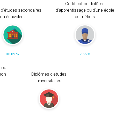
Certificat ou diplôme
 d'études secondaires
d'apprentissage ou d'une école
ou équivalent
de métiers
38.89 %
7.55 %
s ou
non
Diplômes d'études
universitaires