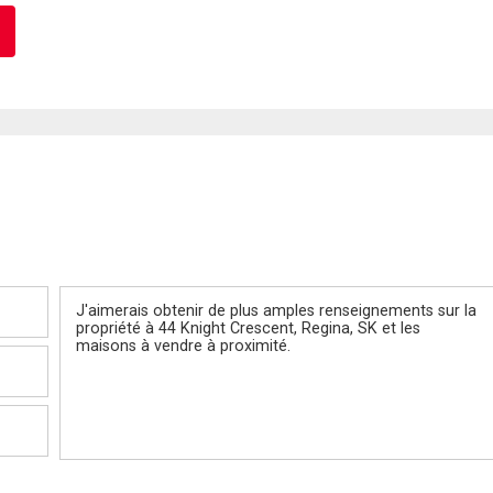
Message