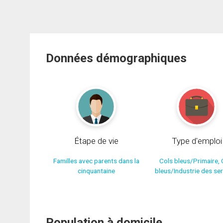
Données démographiques
Étape de vie
Type d'emploi
Familles avec parents dans la
Cols bleus/Primaire, 
cinquantaine
bleus/Industrie des se
Population à domicile