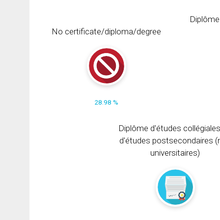
Diplôme
No certificate/diploma/degree
28.98 %
Diplôme d'études collégiale
d'études postsecondaires (
universitaires)