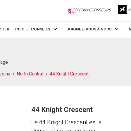
ZoneInvestisseurs RLP
TIER
INFO ET CONSEILS
JOIGNEZ-VOUS À NOUS
À
Page
egina
North Central
44 Knight Crescent
44 Knight Crescent
Le 44 Knight Crescent est à