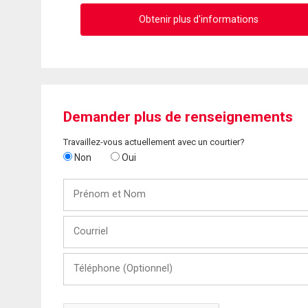
Obtenir plus d'informations
Demander plus de renseignements
Travaillez-vous actuellement avec un courtier?
Non
Oui
Prénom
et
Nom
Courriel
Téléphone
(Optionnel)