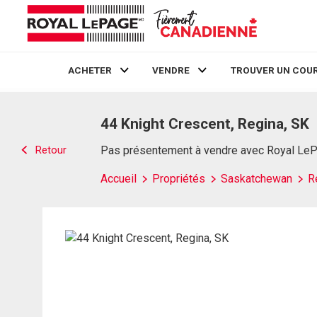
ACHETER
VENDRE
TROUVER UN COUR
Live
En Direct
44 Knight Crescent, Regina, SK
Retour
Pas présentement à vendre avec Royal Le
Accueil
Propriétés
Saskatchewan
R