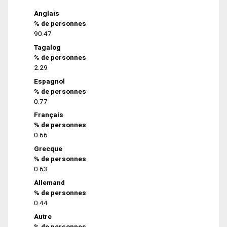
Anglais
% de personnes
90.47
Tagalog
% de personnes
2.29
Espagnol
% de personnes
0.77
Français
% de personnes
0.66
Grecque
% de personnes
0.63
Allemand
% de personnes
0.44
Autre
% de personnes