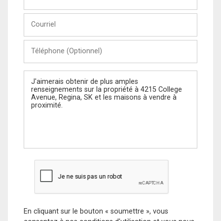
et
Nom
Courriel
Téléphone
(Optionnel)
Message
En cliquant sur le bouton « soumettre », vous