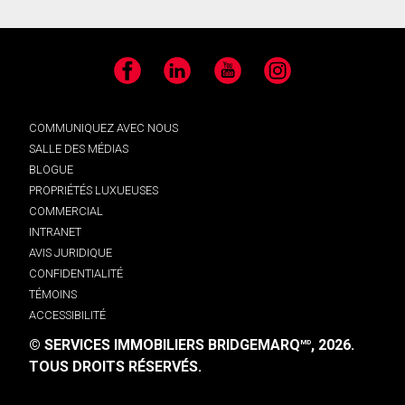
Facebook
LinkedIn
YouTube
Instagram
COMMUNIQUEZ AVEC NOUS
SALLE DES MÉDIAS
BLOGUE
PROPRIÉTÉS LUXUEUSES
COMMERCIAL
INTRANET
AVIS JURIDIQUE
CONFIDENTIALITÉ
TÉMOINS
ACCESSIBILITÉ
© SERVICES IMMOBILIERS BRIDGEMARQ
, 2026.
MD
TOUS DROITS RÉSERVÉS.