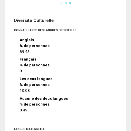
3.13 %
Diversité Culturelle
CONNAISSANCE DES LANGUES OFFICIELLES
Anglais
% de personnes
89.43
Français
% de personnes
0
Les deux langues
% de personnes
10.08
Aucune des deux langues
% de personnes
0.49
LANGUE MATERNELLE