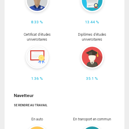
8.33 %
13.44 %
Certificat d'études
Diplômes d'études
universitaires
universitaires
1.36 %
35.1 %
Navetteur
SE RENDRE AU TRAVAIL
En auto
En transport en commun