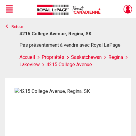
Menu
Retour
Live
En Direct
4215 College Avenue, Regina, SK
Pas présentement à vendre avec Royal LePage
Accueil
Propriétés
Saskatchewan
Regina
Lakeview
4215 College Avenue