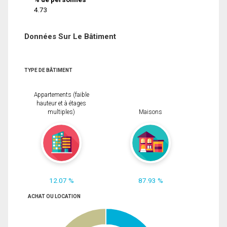
4.73
Données Sur Le Bâtiment
TYPE DE BÂTIMENT
Appartements (faible
hauteur et à étages
multiples)
Maisons
12.07 %
87.93 %
ACHAT OU LOCATION