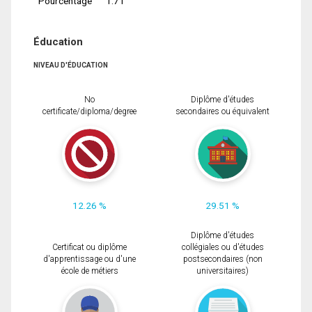
Pourcentage
1.71
Éducation
NIVEAU D'ÉDUCATION
No
Diplôme d'études
certificate/diploma/degree
secondaires ou équivalent
12.26 %
29.51 %
Diplôme d'études
Certificat ou diplôme
collégiales ou d'études
d'apprentissage ou d'une
postsecondaires (non
école de métiers
universitaires)