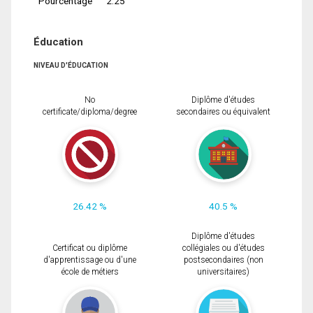
Pourcentage
2.25
Éducation
NIVEAU D'ÉDUCATION
No
Diplôme d'études
certificate/diploma/degree
secondaires ou équivalent
26.42 %
40.5 %
Diplôme d'études
Certificat ou diplôme
collégiales ou d'études
d'apprentissage ou d'une
postsecondaires (non
école de métiers
universitaires)