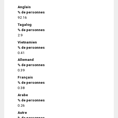
Anglais
% de personnes
92.16
Tagalog
% de personnes
2.9
Vietnamien
% de personnes
0.41
Allemand
% de personnes
0.39
Français
% de personnes
0.38
Arabe
% de personnes
0.26
Autre
% de personnes