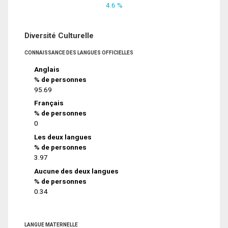
4.6 %
Diversité Culturelle
CONNAISSANCE DES LANGUES OFFICIELLES
Anglais
% de personnes
95.69
Français
% de personnes
0
Les deux langues
% de personnes
3.97
Aucune des deux langues
% de personnes
0.34
LANGUE MATERNELLE