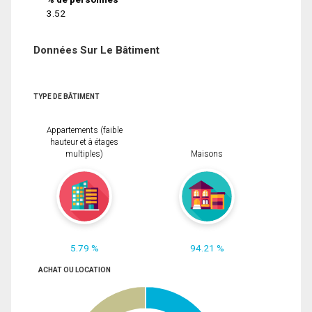
3.52
Données Sur Le Bâtiment
TYPE DE BÂTIMENT
Appartements (faible
hauteur et à étages
multiples)
Maisons
5.79 %
94.21 %
ACHAT OU LOCATION