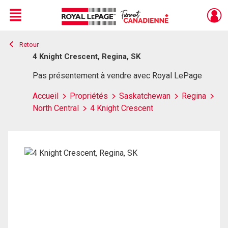
Menu
Retour
Live
En Direct
4 Knight Crescent, Regina, SK
Pas présentement à vendre avec Royal LePage
Accueil
Propriétés
Saskatchewan
Regina
North Central
4 Knight Crescent