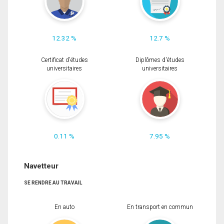
12.32 %
12.7 %
Certificat d'études
Diplômes d'études
universitaires
universitaires
0.11 %
7.95 %
Navetteur
SE RENDRE AU TRAVAIL
En auto
En transport en commun