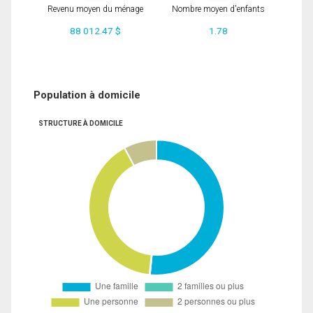
Revenu moyen du ménage
Nombre moyen d'enfants
88 012.47 $
1.78
Population à domicile
STRUCTURE À DOMICILE