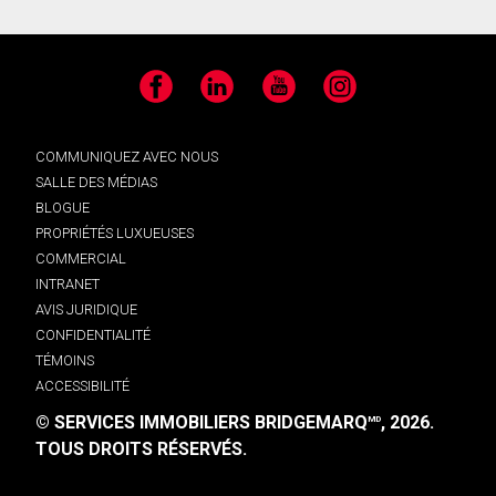
Facebook
LinkedIn
YouTube
Instagram
COMMUNIQUEZ AVEC NOUS
SALLE DES MÉDIAS
BLOGUE
PROPRIÉTÉS LUXUEUSES
COMMERCIAL
INTRANET
AVIS JURIDIQUE
CONFIDENTIALITÉ
TÉMOINS
ACCESSIBILITÉ
© SERVICES IMMOBILIERS BRIDGEMARQ
, 2026.
MD
TOUS DROITS RÉSERVÉS.