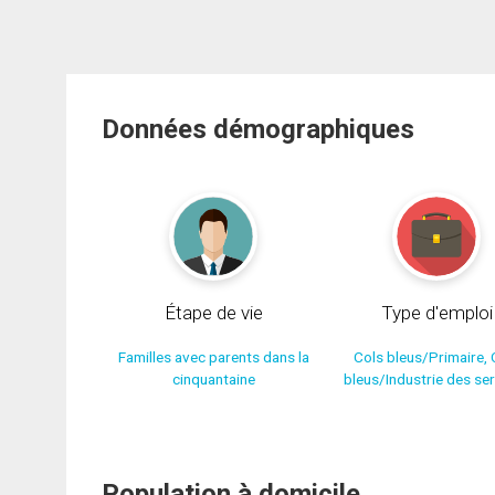
Données démographiques
Étape de vie
Type d'emploi
Familles avec parents dans la
Cols bleus/Primaire, 
cinquantaine
bleus/Industrie des se
Population à domicile