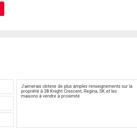
Message