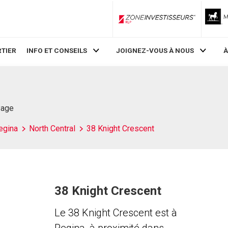
ZoneInvestisseurs RLP
TIER
INFO ET CONSEILS
JOIGNEZ-VOUS À NOUS
À
Page
egina
North Central
38 Knight Crescent
38 Knight Crescent
Le 38 Knight Crescent est à