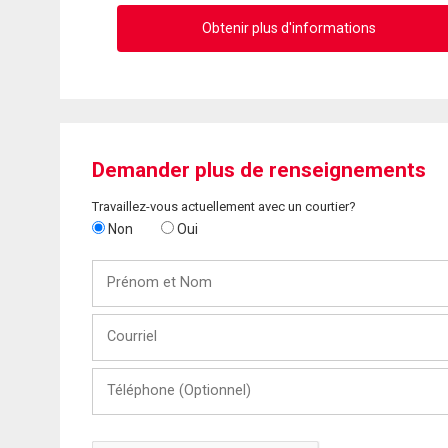
Obtenir plus d'informations
Demander plus de renseignements
Travaillez-vous actuellement avec un courtier?
Non
Oui
Prénom
et
Nom
Courriel
Téléphone
(Optionnel)