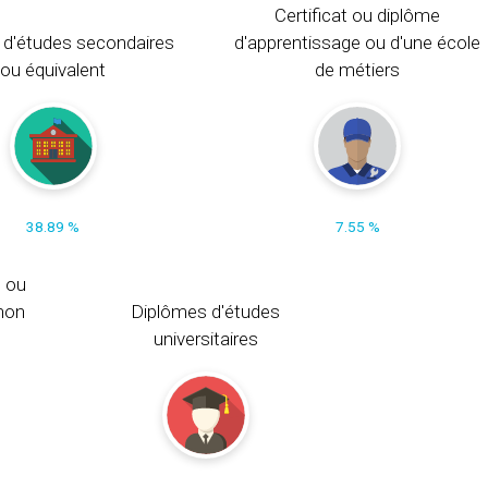
Certificat ou diplôme
 d'études secondaires
d'apprentissage ou d'une école
ou équivalent
de métiers
38.89 %
7.55 %
s ou
non
Diplômes d'études
universitaires