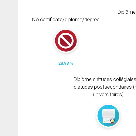
Diplôme
No certificate/diploma/degree
28.98 %
Diplôme d'études collégiale
d'études postsecondaires (
universitaires)