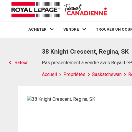
ACHETER
VENDRE
TROUVER UN COUR
Live
En Direct
38 Knight Crescent, Regina, SK
Retour
Pas présentement à vendre avec Royal Le
Accueil
Propriétés
Saskatchewan
R