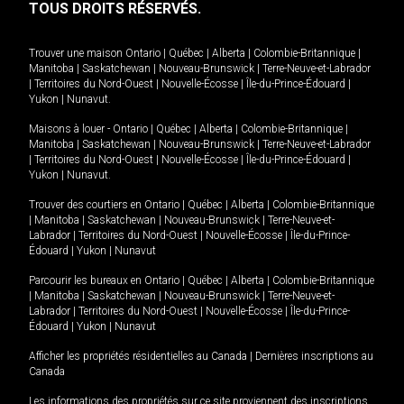
TOUS DROITS RÉSERVÉS.
Trouver une maison
Ontario
|
Québec
|
Alberta
|
Colombie-Britannique
|
Manitoba
|
Saskatchewan
|
Nouveau-Brunswick
|
Terre-Neuve-et-Labrador
|
Territoires du Nord-Ouest
|
Nouvelle-Écosse
|
Île-du-Prince-Édouard
|
Yukon
|
Nunavut
.
Maisons à louer -
Ontario
|
Québec
|
Alberta
|
Colombie-Britannique
|
Manitoba
|
Saskatchewan
|
Nouveau-Brunswick
|
Terre-Neuve-et-Labrador
|
Territoires du Nord-Ouest
|
Nouvelle-Écosse
|
Île-du-Prince-Édouard
|
Yukon
|
Nunavut
.
Trouver des courtiers en
Ontario
|
Québec
|
Alberta
|
Colombie-Britannique
|
Manitoba
|
Saskatchewan
|
Nouveau-Brunswick
|
Terre-Neuve-et-
Labrador
|
Territoires du Nord-Ouest
|
Nouvelle-Écosse
|
Île-du-Prince-
Édouard
|
Yukon
|
Nunavut
Parcourir les bureaux en
Ontario
|
Québec
|
Alberta
|
Colombie-Britannique
|
Manitoba
|
Saskatchewan
|
Nouveau-Brunswick
|
Terre-Neuve-et-
Labrador
|
Territoires du Nord-Ouest
|
Nouvelle-Écosse
|
Île-du-Prince-
Édouard
|
Yukon
|
Nunavut
Afficher les propriétés résidentielles au Canada
|
Dernières inscriptions au
Canada
Les informations des propriétés sur ce site proviennent des inscriptions