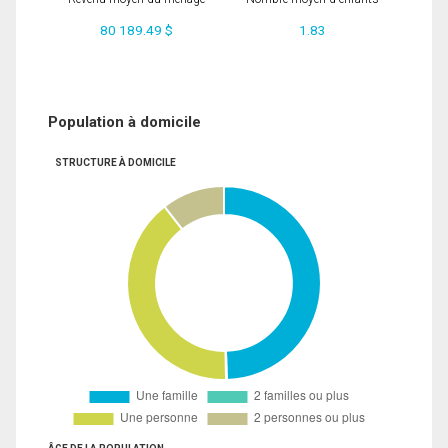
80 189.49 $
1.83
Population à domicile
STRUCTURE À DOMICILE