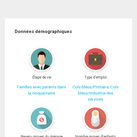
Données démographiques
Étape de vie
Type d'emploi
Familles avec parents dans
Cols bleus/Primaire, Cols
la cinquantaine
bleus/Industrie des
services
Revenu moyen du ménage
Nombre moyen d'enfants