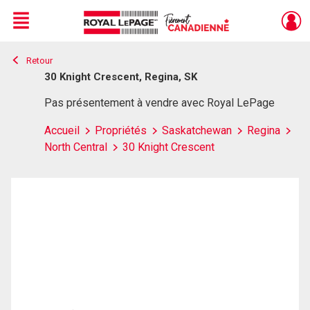
Menu
Retour
Live
En Direct
30 Knight Crescent, Regina, SK
Pas présentement à vendre avec Royal LePage
Accueil
Propriétés
Saskatchewan
Regina
North Central
30 Knight Crescent