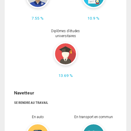
7.55 %
10.9 %
Diplômes d'études
universitaires
13.69 %
Navetteur
SE RENDRE AU TRAVAIL
En auto
En transport en commun