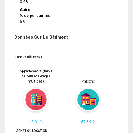
0.48
Autre
% de personnes
5.9
Données Sur Le Bâtiment
TYPE DE BÂTIMENT
Appartements (faible
hauteur et à étages
multiples)
Maisons
12.61 %
87.39 %
ACHAT OU LOCATION