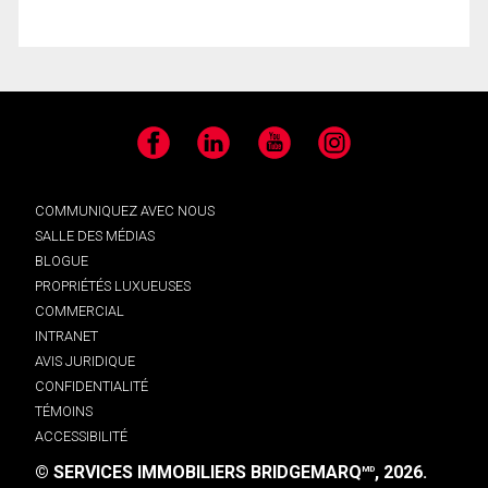
Facebook
LinkedIn
YouTube
Instagram
COMMUNIQUEZ AVEC NOUS
SALLE DES MÉDIAS
BLOGUE
PROPRIÉTÉS LUXUEUSES
COMMERCIAL
INTRANET
AVIS JURIDIQUE
CONFIDENTIALITÉ
TÉMOINS
ACCESSIBILITÉ
© SERVICES IMMOBILIERS BRIDGEMARQ
, 2026.
MD