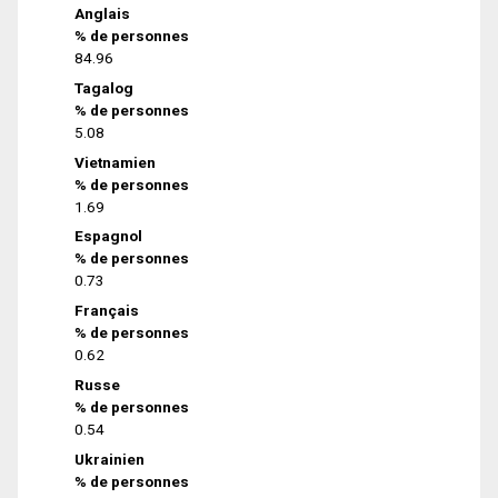
Anglais
% de personnes
84.96
Tagalog
% de personnes
5.08
Vietnamien
% de personnes
1.69
Espagnol
% de personnes
0.73
Français
% de personnes
0.62
Russe
% de personnes
0.54
Ukrainien
% de personnes