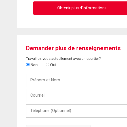
Obtenir plus d'informations
Demander plus de renseignements
Travaillez-vous actuellement avec un courtier?
Non
Oui
Prénom
et
Nom
Courriel
Téléphone
(Optionnel)