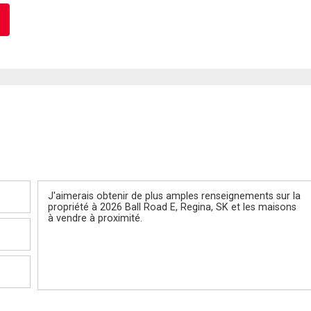
Message