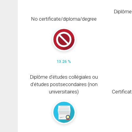
Diplôme
No certificate/diploma/degree
13.26 %
Diplôme d'études collégiales ou
d'études postsecondaires (non
universitaires)
Certifica