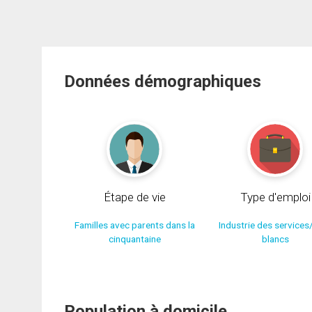
Données démographiques
Étape de vie
Type d'emploi
Familles avec parents dans la
Industrie des services
cinquantaine
blancs
Population à domicile