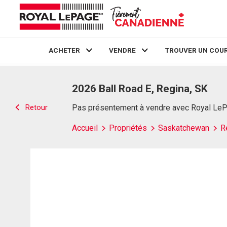
ACHETER
VENDRE
TROUVER UN COUR
Live
En Direct
2026 Ball Road E, Regina, SK
Retour
Pas présentement à vendre avec Royal Le
Accueil
Propriétés
Saskatchewan
R