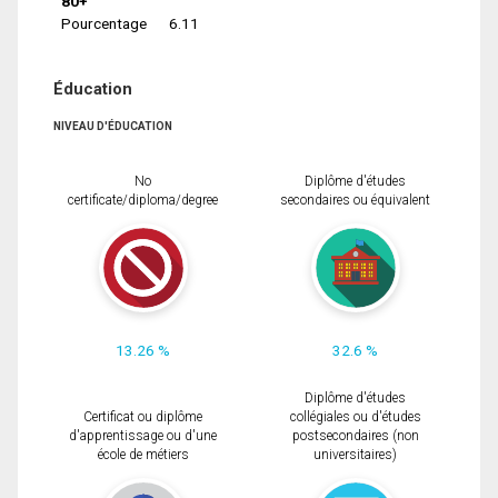
80+
Pourcentage
6.11
Éducation
NIVEAU D'ÉDUCATION
No
Diplôme d'études
certificate/diploma/degree
secondaires ou équivalent
13.26 %
32.6 %
Diplôme d'études
Certificat ou diplôme
collégiales ou d'études
d'apprentissage ou d'une
postsecondaires (non
école de métiers
universitaires)