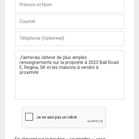
Prénom
et
Nom
Courriel
Téléphone
(Optionnel)
Message