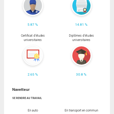
5.87 %
14.81 %
Certificat d'études
Diplômes d'études
universitaires
universitaires
2.65 %
30.8 %
Navetteur
SE RENDRE AU TRAVAIL
En auto
En transport en commun