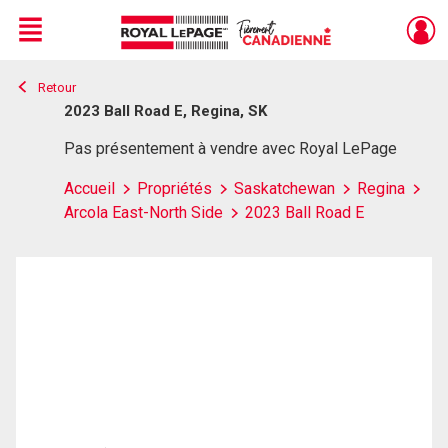
Menu
Retour
Live
En Direct
2023 Ball Road E, Regina, SK
Pas présentement à vendre avec Royal LePage
Accueil
Propriétés
Saskatchewan
Regina
Arcola East-North Side
2023 Ball Road E