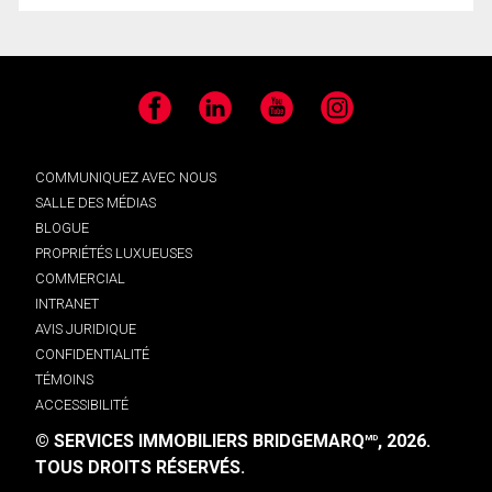
Facebook
LinkedIn
YouTube
Instagram
COMMUNIQUEZ AVEC NOUS
SALLE DES MÉDIAS
BLOGUE
PROPRIÉTÉS LUXUEUSES
COMMERCIAL
INTRANET
AVIS JURIDIQUE
CONFIDENTIALITÉ
TÉMOINS
ACCESSIBILITÉ
© SERVICES IMMOBILIERS BRIDGEMARQ
, 2026.
MD
TOUS DROITS RÉSERVÉS.