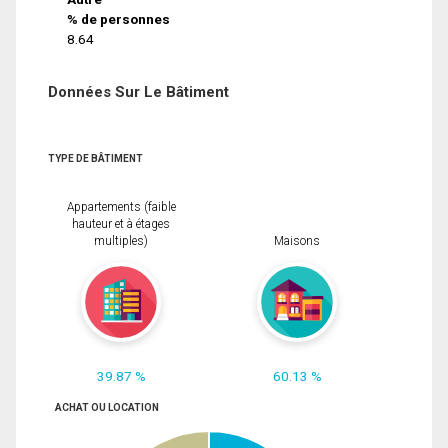
% de personnes
8.64
Données Sur Le Bâtiment
TYPE DE BÂTIMENT
Appartements (faible
hauteur et à étages
multiples)
Maisons
39.87 %
60.13 %
ACHAT OU LOCATION