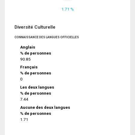
1.71 %
Diversité Culturelle
CONNAISSANCE DES LANGUES OFFICIELLES
Anglais
% de personnes
90.85
Français
% de personnes
0
Les deux langues
% de personnes
7.44
Aucune des deux langues
% de personnes
1.71