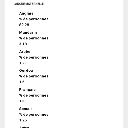
LANGUE MATERNELLE
Anglais
% de personnes
82.28
Mandarin
% de personnes
3.18
Arabe
% de personnes
1.71
Ourdou
% de personnes
1.6
Français
% de personnes
1.33
Somali
% de personnes
1.25
Autre