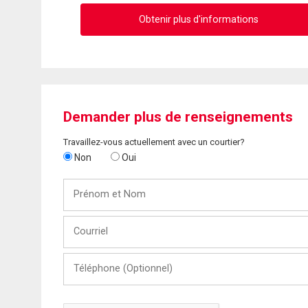
Obtenir plus d'informations
Demander plus de renseignements
Travaillez-vous actuellement avec un courtier?
Non
Oui
Prénom
et
Nom
Courriel
Téléphone
(Optionnel)