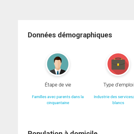
Données démographiques
Étape de vie
Type d'emploi
Familles avec parents dans la
Industrie des services
cinquantaine
blancs
Population à domicile