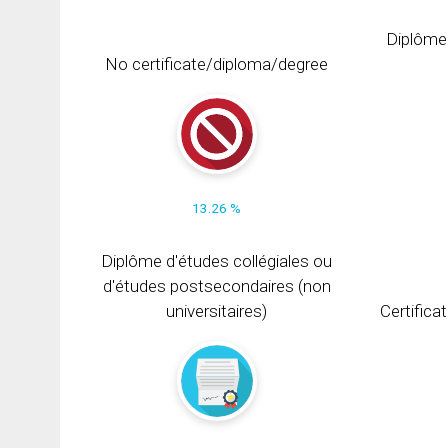
Diplôme
No certificate/diploma/degree
13.26 %
Diplôme d'études collégiales ou
d'études postsecondaires (non
universitaires)
Certifica