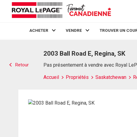
ACHETER
VENDRE
TROUVER UN COUR
Live
En Direct
2003 Ball Road E, Regina, SK
Retour
Pas présentement à vendre avec Royal Le
Accueil
Propriétés
Saskatchewan
R