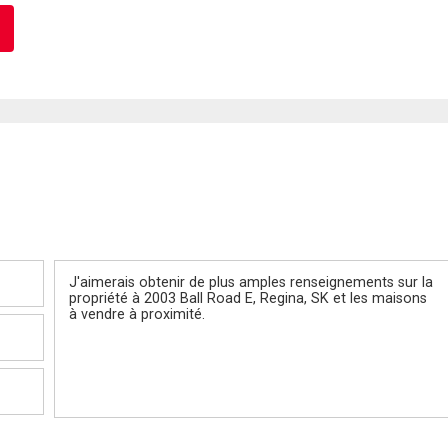
Message