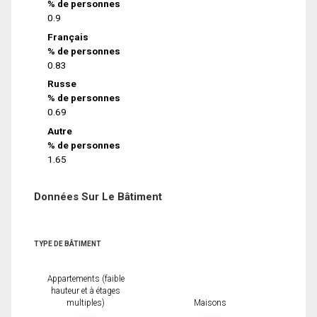
% de personnes
0.9
Français
% de personnes
0.83
Russe
% de personnes
0.69
Autre
% de personnes
1.65
Données Sur Le Bâtiment
TYPE DE BÂTIMENT
Appartements (faible
hauteur et à étages
multiples)
Maisons