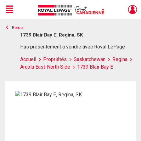
Menu
Retour
Live
En Direct
1739 Blair Bay E, Regina, SK
Pas présentement à vendre avec Royal LePage
Accueil
Propriétés
Saskatchewan
Regina
Arcola East-North Side
1739 Blair Bay E