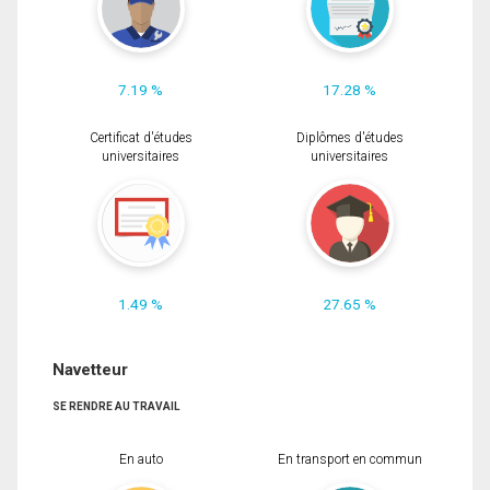
7.19 %
17.28 %
Certificat d'études
Diplômes d'études
universitaires
universitaires
1.49 %
27.65 %
Navetteur
SE RENDRE AU TRAVAIL
En auto
En transport en commun