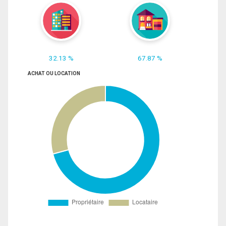
32.13 %
67.87 %
ACHAT OU LOCATION