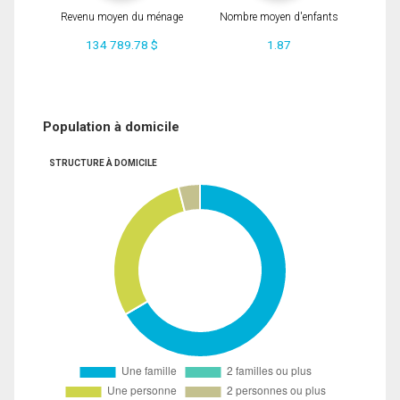
Revenu moyen du ménage
Nombre moyen d'enfants
134 789.78 $
1.87
Population à domicile
STRUCTURE À DOMICILE