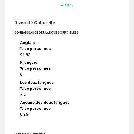
4.58 %
Diversité Culturelle
CONNAISSANCE DES LANGUES OFFICIELLES
Anglais
% de personnes
91.95
Français
% de personnes
0
Les deux langues
% de personnes
7.2
Aucune des deux langues
% de personnes
0.85
LANGUE MATERNELLE