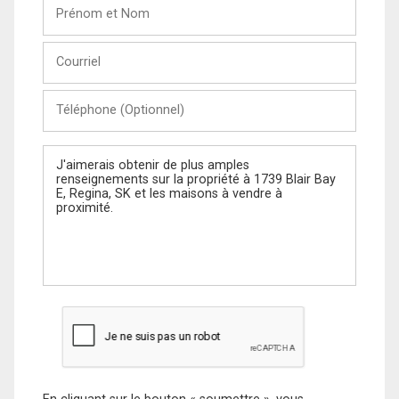
Prénom
et
Nom
Courriel
Téléphone
(Optionnel)
Message