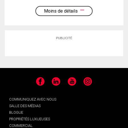
Moins de détails
PUBLICITÉ
Facebook
LinkedIn
YouTube
Instagram
COMMUNIQUEZ AVEC NOUS
SALLE DES MÉDIAS
BLOGUE
PROPRIÉTÉS LUXUEUSES
COMMERCIAL