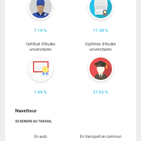
7.19 %
17.28 %
Certificat d'études
Diplômes d'études
universitaires
universitaires
1.49 %
27.65 %
Navetteur
SE RENDRE AU TRAVAIL
En auto
En transport en commun