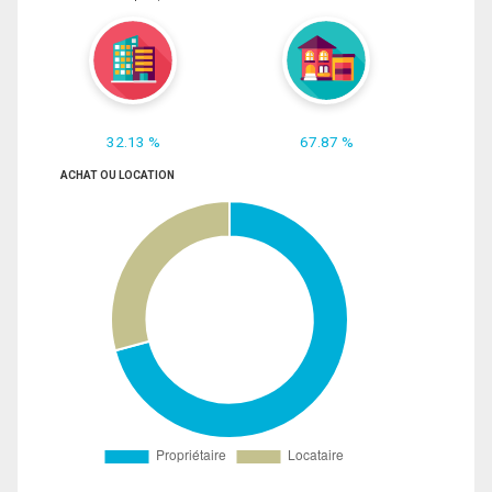
32.13 %
67.87 %
ACHAT OU LOCATION