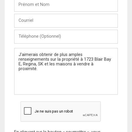
Prénom
et
Nom
Courriel
Téléphone
(Optionnel)
Message