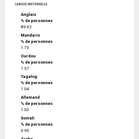
LANGUE MATERNELLE
Anglais
% de personnes
89.62
Mandarin
% de personnes
1.73
Ourdou
% de personnes
1.57
Tagalog
% de personnes
1.04
Allemand
% de personnes
1.03
Somali
% de personnes
0.95
Arabe