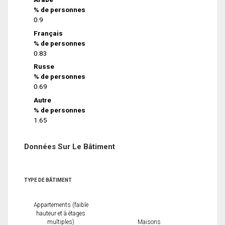
% de personnes
0.9
Français
% de personnes
0.83
Russe
% de personnes
0.69
Autre
% de personnes
1.65
Données Sur Le Bâtiment
TYPE DE BÂTIMENT
Appartements (faible
hauteur et à étages
multiples)
Maisons