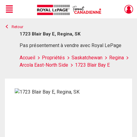
Menu
Retour
Live
En Direct
1723 Blair Bay E, Regina, SK
Pas présentement à vendre avec Royal LePage
Accueil
Propriétés
Saskatchewan
Regina
Arcola East-North Side
1723 Blair Bay E