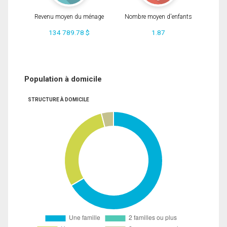
Revenu moyen du ménage
Nombre moyen d'enfants
134 789.78 $
1.87
Population à domicile
STRUCTURE À DOMICILE