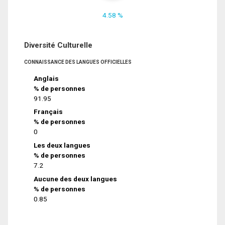
4.58 %
Diversité Culturelle
CONNAISSANCE DES LANGUES OFFICIELLES
Anglais
% de personnes
91.95
Français
% de personnes
0
Les deux langues
% de personnes
7.2
Aucune des deux langues
% de personnes
0.85