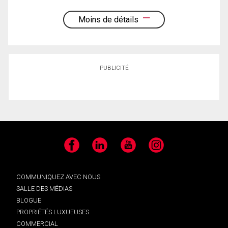
Moins de détails
PUBLICITÉ
Facebook
LinkedIn
YouTube
Instagram
COMMUNIQUEZ AVEC NOUS
SALLE DES MÉDIAS
BLOGUE
PROPRIÉTÉS LUXUEUSES
COMMERCIAL