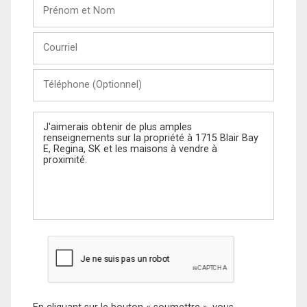
Prénom
et
Nom
Courriel
Téléphone
(Optionnel)
Message