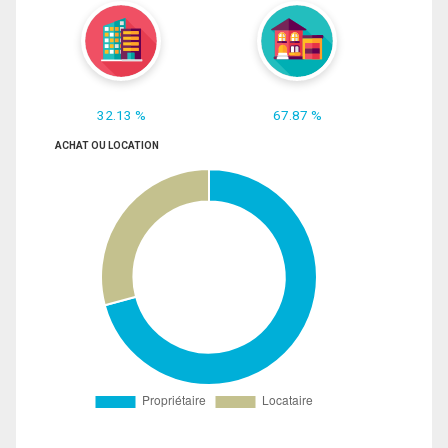
32.13 %
67.87 %
ACHAT OU LOCATION