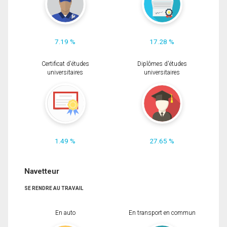
7.19 %
17.28 %
Certificat d'études
Diplômes d'études
universitaires
universitaires
1.49 %
27.65 %
Navetteur
SE RENDRE AU TRAVAIL
En auto
En transport en commun