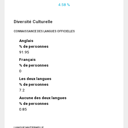
4.58 %
Diversité Culturelle
CONNAISSANCE DES LANGUES OFFICIELLES
Anglais
% de personnes
91.95
Français
% de personnes
0
Les deux langues
% de personnes
7.2
Aucune des deux langues
% de personnes
0.85
LANGUE MATERNELLE