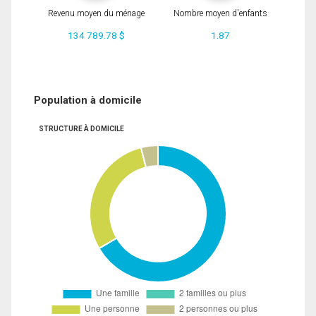
Revenu moyen du ménage
Nombre moyen d'enfants
134 789.78 $
1.87
Population à domicile
STRUCTURE À DOMICILE