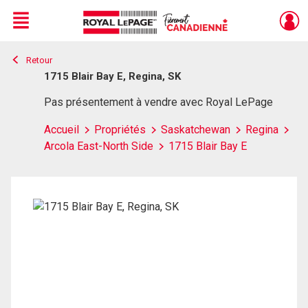
Menu
Retour
Live
En Direct
1715 Blair Bay E, Regina, SK
Pas présentement à vendre avec Royal LePage
Accueil
Propriétés
Saskatchewan
Regina
Arcola East-North Side
1715 Blair Bay E