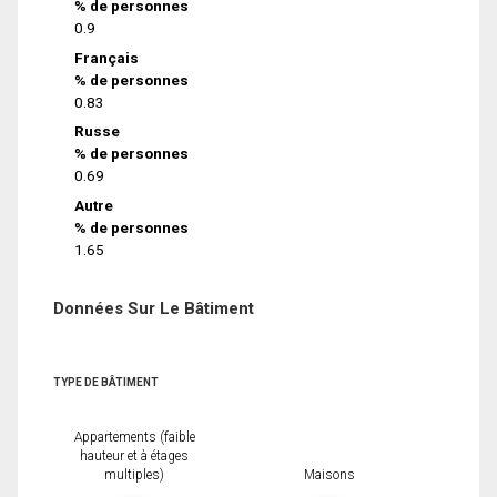
% de personnes
0.9
Français
% de personnes
0.83
Russe
% de personnes
0.69
Autre
% de personnes
1.65
Données Sur Le Bâtiment
TYPE DE BÂTIMENT
Appartements (faible
hauteur et à étages
multiples)
Maisons