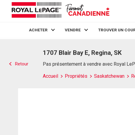
ACHETER
VENDRE
TROUVER UN COUR
Live
En Direct
1707 Blair Bay E, Regina, SK
Retour
Pas présentement à vendre avec Royal Le
Accueil
Propriétés
Saskatchewan
R