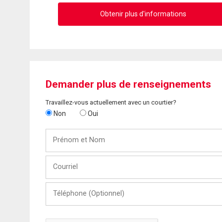
Obtenir plus d'informations
Demander plus de renseignements
Travaillez-vous actuellement avec un courtier?
Non
Oui
Prénom
et
Nom
Courriel
Téléphone
(Optionnel)