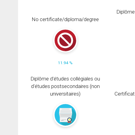
Diplôme
No certificate/diploma/degree
11.94 %
Diplôme d'études collégiales ou
d'études postsecondaires (non
universitaires)
Certifica