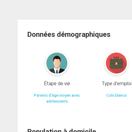
Données démographiques
Étape de vie
Type d'emploi
Parents d'âge moyen avec
Cols blancs
adolescents
Population à domicile