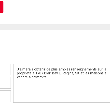
Message