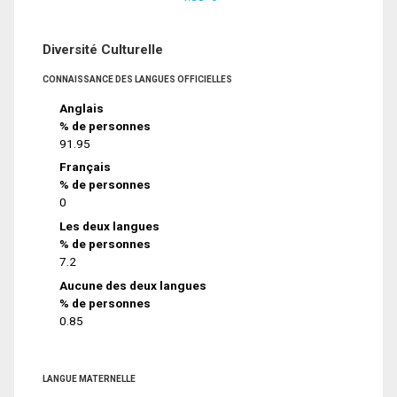
Diversité Culturelle
CONNAISSANCE DES LANGUES OFFICIELLES
Anglais
% de personnes
91.95
Français
% de personnes
0
Les deux langues
% de personnes
7.2
Aucune des deux langues
% de personnes
0.85
LANGUE MATERNELLE