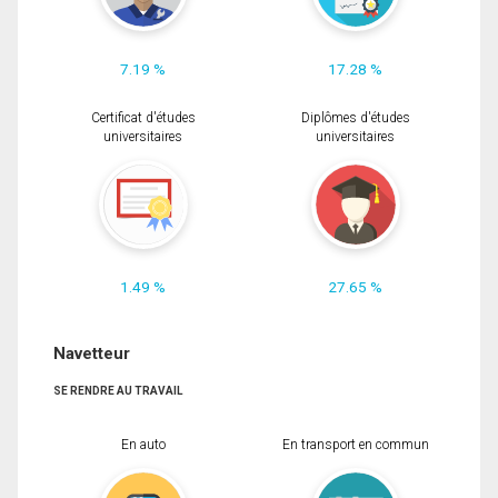
7.19 %
17.28 %
Certificat d'études
Diplômes d'études
universitaires
universitaires
1.49 %
27.65 %
Navetteur
SE RENDRE AU TRAVAIL
En auto
En transport en commun