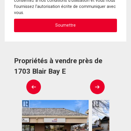
consentez à nos conditions d'utilisation et vous nous
fournissez l'autorisation écrite de communiquer avec
vous.
Propriétés à vendre près de
1703 Blair Bay E