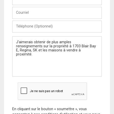
et
Nom
Courriel
Téléphone
(Optionnel)
Message
En cliquant sur le bouton « soumettre », vous