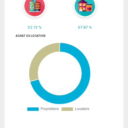
32.13 %
67.87 %
ACHAT OU LOCATION