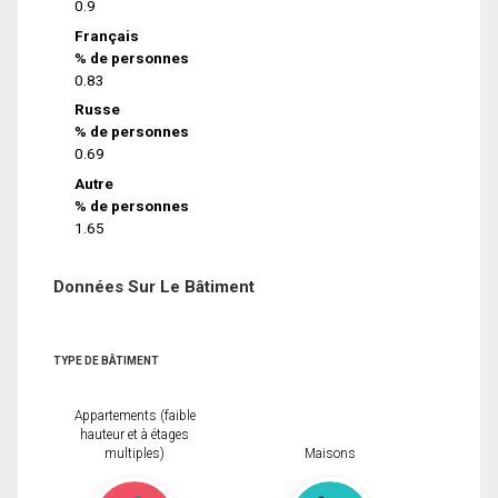
0.9
Français
% de personnes
0.83
Russe
% de personnes
0.69
Autre
% de personnes
1.65
Données Sur Le Bâtiment
TYPE DE BÂTIMENT
Appartements (faible
hauteur et à étages
multiples)
Maisons