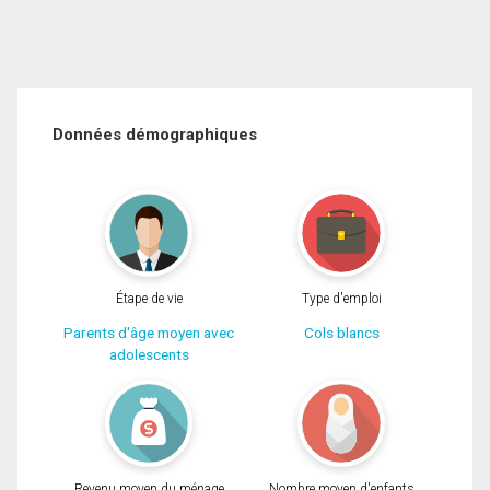
Données démographiques
Étape de vie
Type d'emploi
Parents d'âge moyen avec
Cols blancs
adolescents
Revenu moyen du ménage
Nombre moyen d'enfants