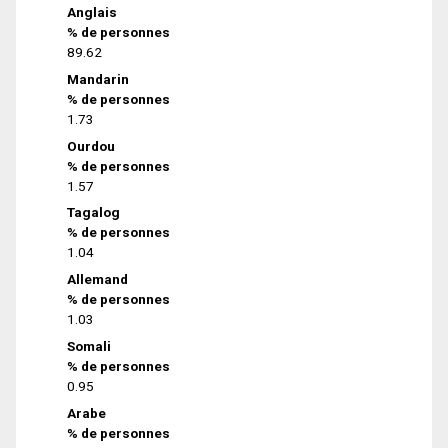
Anglais
% de personnes
89.62
Mandarin
% de personnes
1.73
Ourdou
% de personnes
1.57
Tagalog
% de personnes
1.04
Allemand
% de personnes
1.03
Somali
% de personnes
0.95
Arabe
% de personnes