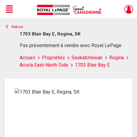
Menu
Retour
Live
En Direct
1703 Blair Bay E, Regina, SK
Pas présentement à vendre avec Royal LePage
Accueil
Propriétés
Saskatchewan
Regina
Arcola East-North Side
1703 Blair Bay E