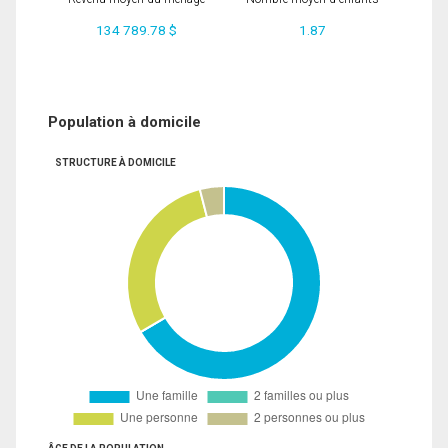
134 789.78 $
1.87
Population à domicile
STRUCTURE À DOMICILE