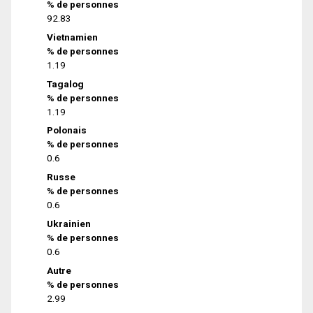
% de personnes
92.83
Vietnamien
% de personnes
1.19
Tagalog
% de personnes
1.19
Polonais
% de personnes
0.6
Russe
% de personnes
0.6
Ukrainien
% de personnes
0.6
Autre
% de personnes
2.99