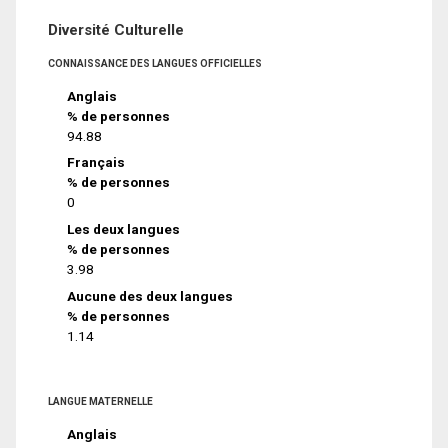
Diversité Culturelle
CONNAISSANCE DES LANGUES OFFICIELLES
Anglais
% de personnes
94.88
Français
% de personnes
0
Les deux langues
% de personnes
3.98
Aucune des deux langues
% de personnes
1.14
LANGUE MATERNELLE
Anglais