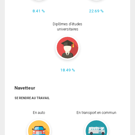
8.41 %
22.69 %
Diplômes d'études
universitaires
18.49 %
Navetteur
SE RENDRE AU TRAVAIL
En auto
En transport en commun