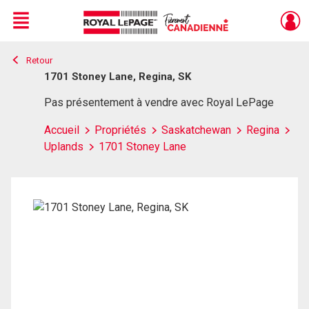
Menu
Retour
Live
En Direct
1701 Stoney Lane, Regina, SK
Pas présentement à vendre avec Royal LePage
Accueil
Propriétés
Saskatchewan
Regina
Uplands
1701 Stoney Lane