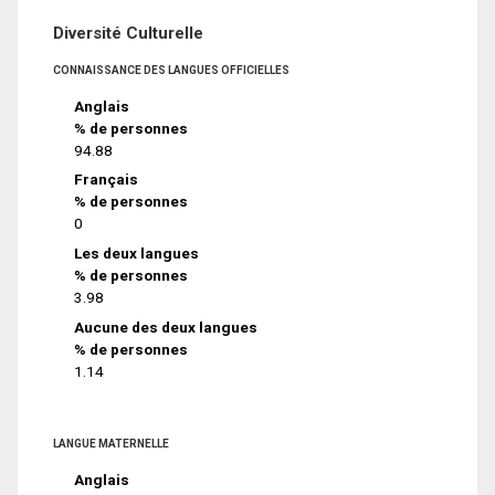
Diversité Culturelle
CONNAISSANCE DES LANGUES OFFICIELLES
Anglais
% de personnes
94.88
Français
% de personnes
0
Les deux langues
% de personnes
3.98
Aucune des deux langues
% de personnes
1.14
LANGUE MATERNELLE
Anglais