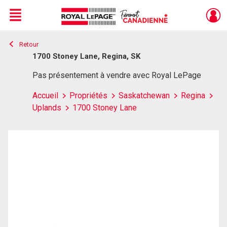
Menu
Retour
Live
En Direct
1700 Stoney Lane, Regina, SK
Pas présentement à vendre avec Royal LePage
Accueil
Propriétés
Saskatchewan
Regina
Uplands
1700 Stoney Lane