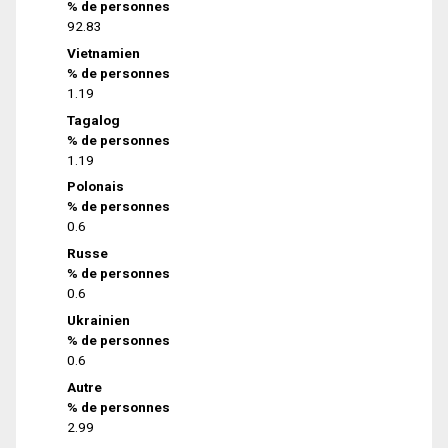
% de personnes
92.83
Vietnamien
% de personnes
1.19
Tagalog
% de personnes
1.19
Polonais
% de personnes
0.6
Russe
% de personnes
0.6
Ukrainien
% de personnes
0.6
Autre
% de personnes
2.99