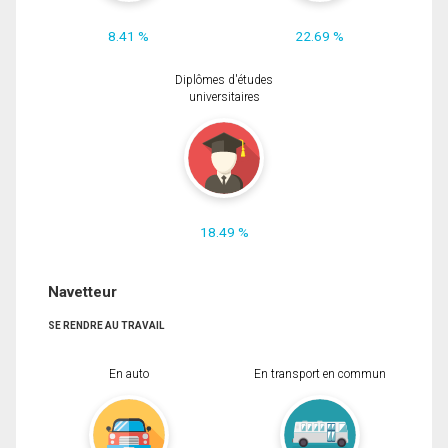
8.41 %
22.69 %
Diplômes d'études
universitaires
18.49 %
Navetteur
SE RENDRE AU TRAVAIL
En auto
En transport en commun