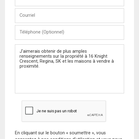
et
Nom
Courriel
Téléphone
(Optionnel)
Message
En cliquant sur le bouton « soumettre », vous