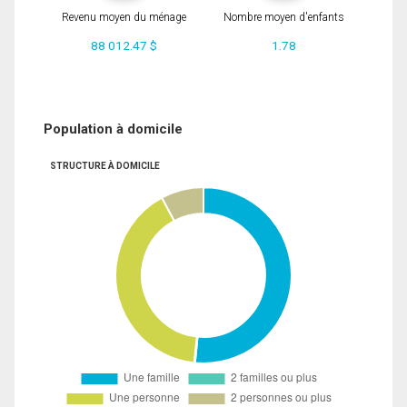
Revenu moyen du ménage
Nombre moyen d'enfants
88 012.47 $
1.78
Population à domicile
STRUCTURE À DOMICILE