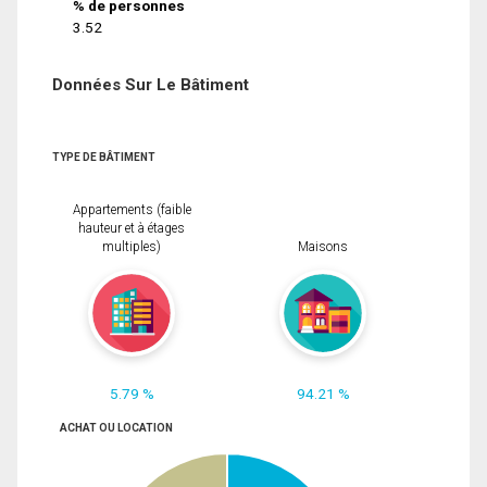
% de personnes
3.52
Données Sur Le Bâtiment
TYPE DE BÂTIMENT
Appartements (faible
hauteur et à étages
multiples)
Maisons
5.79 %
94.21 %
ACHAT OU LOCATION