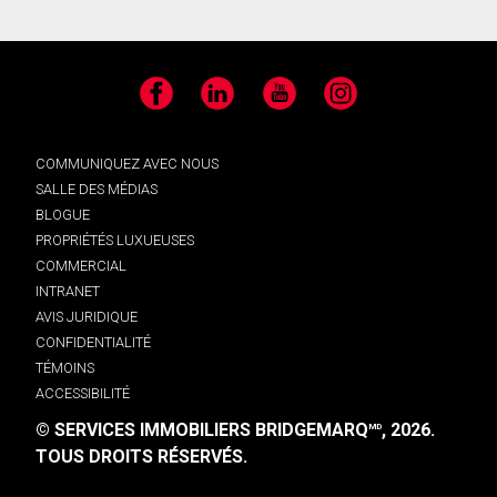
Facebook
LinkedIn
YouTube
Instagram
COMMUNIQUEZ AVEC NOUS
SALLE DES MÉDIAS
BLOGUE
PROPRIÉTÉS LUXUEUSES
COMMERCIAL
INTRANET
AVIS JURIDIQUE
CONFIDENTIALITÉ
TÉMOINS
ACCESSIBILITÉ
© SERVICES IMMOBILIERS BRIDGEMARQ
, 2026.
MD
TOUS DROITS RÉSERVÉS.