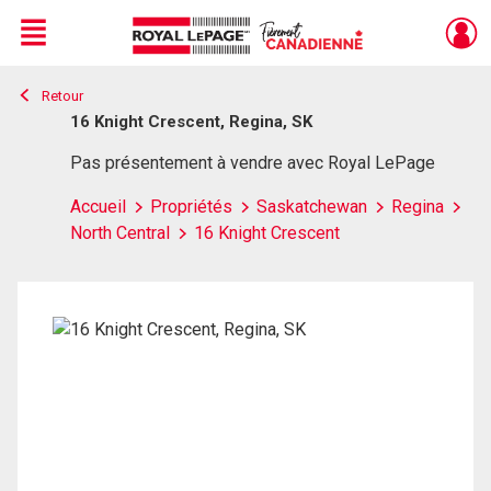
Menu
Retour
Live
En Direct
16 Knight Crescent, Regina, SK
Pas présentement à vendre avec Royal LePage
Accueil
Propriétés
Saskatchewan
Regina
North Central
16 Knight Crescent