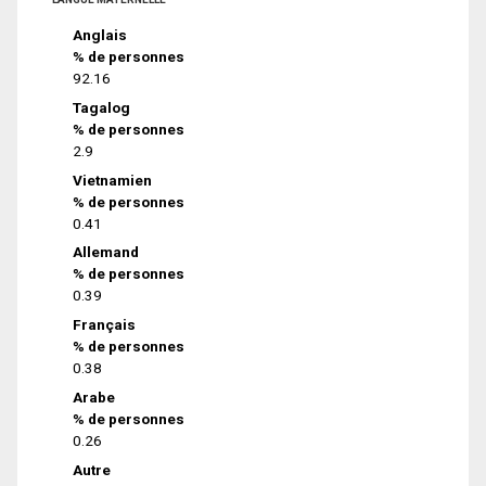
Anglais
% de personnes
92.16
Tagalog
% de personnes
2.9
Vietnamien
% de personnes
0.41
Allemand
% de personnes
0.39
Français
% de personnes
0.38
Arabe
% de personnes
0.26
Autre