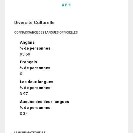
4.6 %
Diversité Culturelle
CONNAISSANCE DES LANGUES OFFICIELLES
Anglais
% de personnes
95.69
Français
% de personnes
0
Les deux langues
% de personnes
3.97
Aucune des deux langues
% de personnes
0.34
LANGUE MATERNELLE