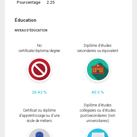
Pourcentage
2.25
Éducation
NIVEAU D'ÉDUCATION
No
Diplôme d'études
certificate/diploma/degree
secondaires ou équivalent
26.42 %
40.5 %
Diplôme d'études
Certificat ou diplôme
collégiales ou d'études
d'apprentissage ou d'une
postsecondaires (non
école de métiers
universitaires)