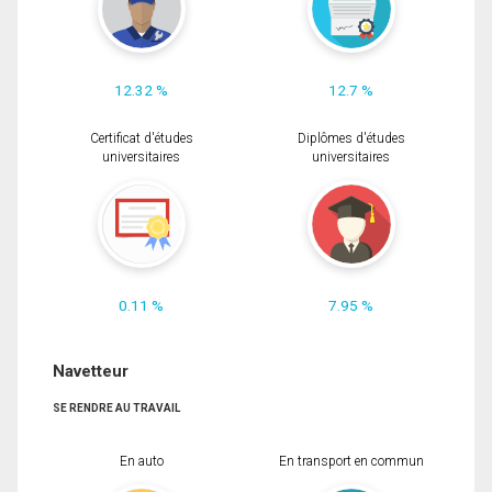
12.32 %
12.7 %
Certificat d'études
Diplômes d'études
universitaires
universitaires
0.11 %
7.95 %
Navetteur
SE RENDRE AU TRAVAIL
En auto
En transport en commun