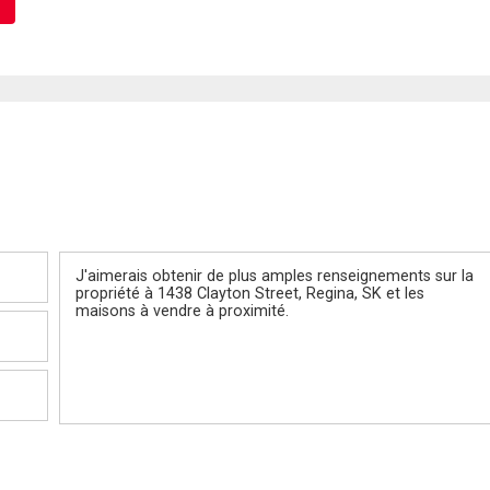
Message