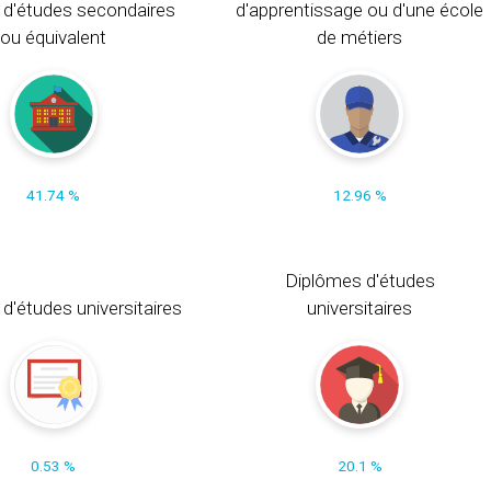
 d'études secondaires
d'apprentissage ou d'une école
ou équivalent
de métiers
41.74 %
12.96 %
Diplômes d'études
t d'études universitaires
universitaires
0.53 %
20.1 %