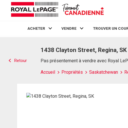
ACHETER
VENDRE
TROUVER UN COUR
Live
En Direct
1438 Clayton Street, Regina, SK
Retour
Pas présentement à vendre avec Royal Le
Accueil
Propriétés
Saskatchewan
R