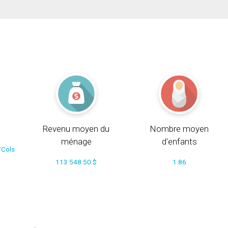
Revenu moyen du
Nombre moyen
ménage
d'enfants
/Cols
113 548.50 $
1.86