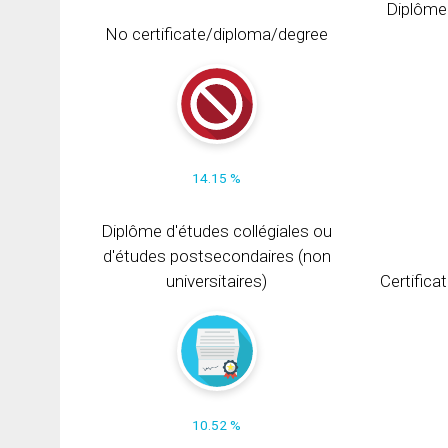
Diplôme
No certificate/diploma/degree
14.15 %
Diplôme d'études collégiales ou
d'études postsecondaires (non
universitaires)
Certifica
10.52 %