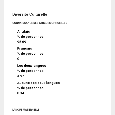
Diversité Culturelle
CONNAISSANCE DES LANGUES OFFICIELLES
Anglais
% de personnes
95.69
Français
% de personnes
0
Les deux langues
% de personnes
3.97
Aucune des deux langues
% de personnes
0.34
LANGUE MATERNELLE