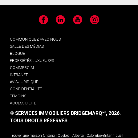
Facebook
LinkedIn
YouTube
Instagram
COMMUNIQUEZ AVEC NOUS
SALLE DES MÉDIAS
BLOGUE
PROPRIÉTÉS LUXUEUSES
COMMERCIAL
INTRANET
AVIS JURIDIQUE
CONFIDENTIALITÉ
TÉMOINS
ACCESSIBILITÉ
© SERVICES IMMOBILIERS BRIDGEMARQ
, 2026.
MD
TOUS DROITS RÉSERVÉS.
Trouver une maison
Ontario
|
Québec
|
Alberta
|
Colombie-Britannique
|