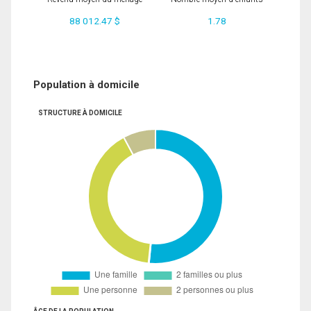
88 012.47 $
1.78
Population à domicile
STRUCTURE À DOMICILE