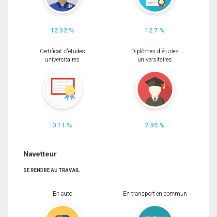
12.32 %
12.7 %
Certificat d'études
Diplômes d'études
universitaires
universitaires
0.11 %
7.95 %
Navetteur
SE RENDRE AU TRAVAIL
En auto
En transport en commun