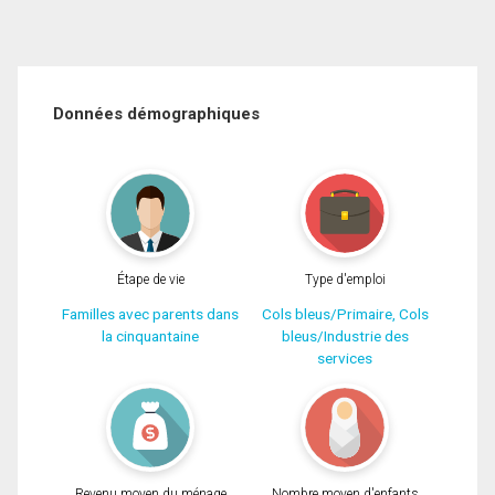
Données démographiques
Étape de vie
Type d'emploi
Familles avec parents dans
Cols bleus/Primaire, Cols
la cinquantaine
bleus/Industrie des
services
Revenu moyen du ménage
Nombre moyen d'enfants