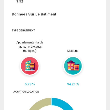
3.52
Données Sur Le Bâtiment
TYPE DE BÂTIMENT
Appartements (faible
hauteur et à étages
multiples)
Maisons
5.79 %
94.21 %
ACHAT OU LOCATION