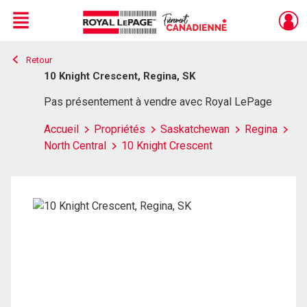
Menu
Retour
Live
En Direct
10 Knight Crescent, Regina, SK
Pas présentement à vendre avec Royal LePage
Accueil
Propriétés
Saskatchewan
Regina
North Central
10 Knight Crescent