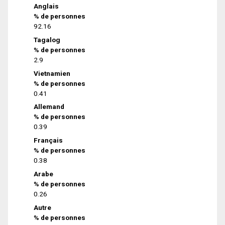
Anglais
% de personnes
92.16
Tagalog
% de personnes
2.9
Vietnamien
% de personnes
0.41
Allemand
% de personnes
0.39
Français
% de personnes
0.38
Arabe
% de personnes
0.26
Autre
% de personnes