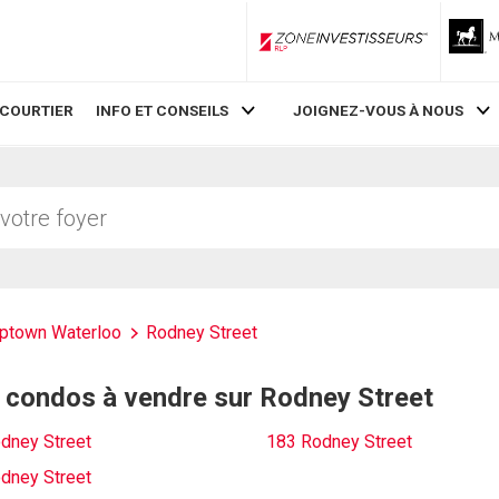
ZoneInvestisseurs RLP
 COURTIER
INFO ET CONSEILS
JOIGNEZ-VOUS À NOUS
ptown Waterloo
Rodney Street
 condos à vendre sur Rodney Street
dney Street
183 Rodney Street
dney Street