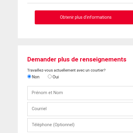
Obtenir plus d'informations
Demander plus de renseignements
Travaillez-vous actuellement avec un courtier?
Non
Oui
Prénom
et
Nom
Courriel
Téléphone
(Optionnel)