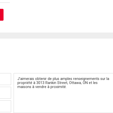
Message