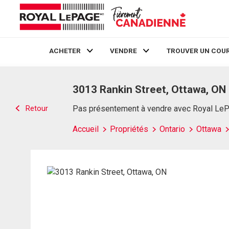
ACHETER
VENDRE
TROUVER UN COUR
Live
En Direct
3013 Rankin Street, Ottawa, ON
Retour
Pas présentement à vendre avec Royal Le
Accueil
Propriétés
Ontario
Ottawa