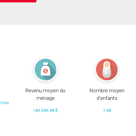
Revenu moyen du
Nombre moyen
ménage
d'enfants
/Cols
183 386.48 $
1.68