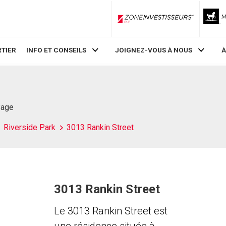
ZoneInvestisseurs RLP
TIER
INFO ET CONSEILS
JOIGNEZ-VOUS À NOUS
À
Page
Riverside Park
3013 Rankin Street
3013 Rankin Street
Le 3013 Rankin Street est