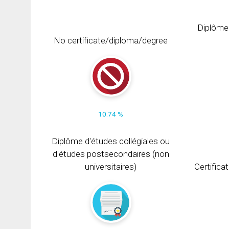
Diplôme
No certificate/diploma/degree
10.74 %
Diplôme d'études collégiales ou
d'études postsecondaires (non
universitaires)
Certifica