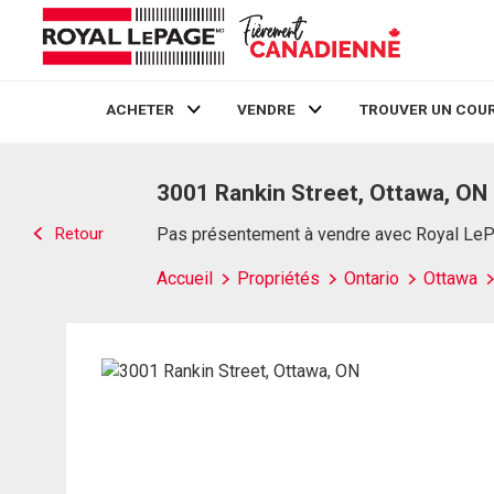
ACHETER
VENDRE
TROUVER UN COUR
Live
En Direct
3001 Rankin Street, Ottawa, ON
Retour
Pas présentement à vendre avec Royal Le
Accueil
Propriétés
Ontario
Ottawa