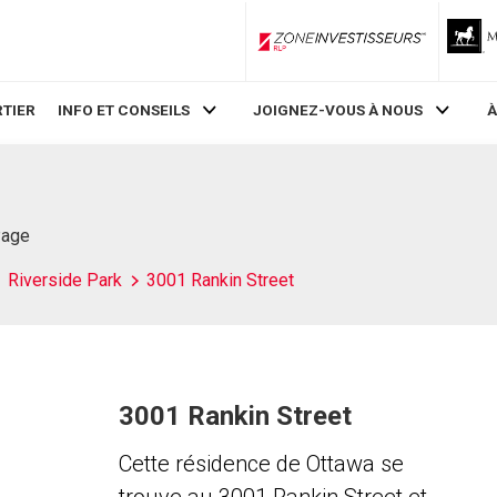
ZoneInvestisseurs RLP
TIER
INFO ET CONSEILS
JOIGNEZ-VOUS À NOUS
À
Page
Riverside Park
3001 Rankin Street
3001 Rankin Street
Cette résidence de Ottawa se