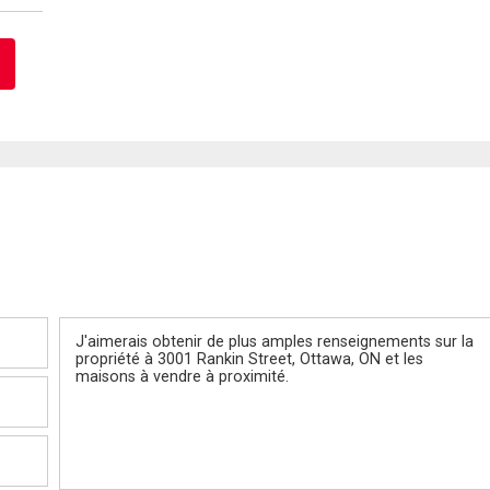
Message