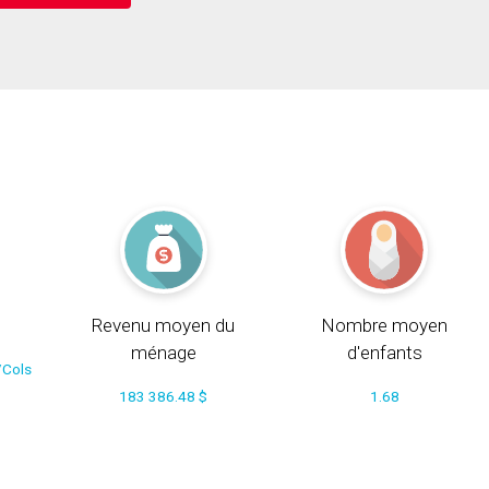
Revenu moyen du
Nombre moyen
ménage
d'enfants
/Cols
183 386.48 $
1.68