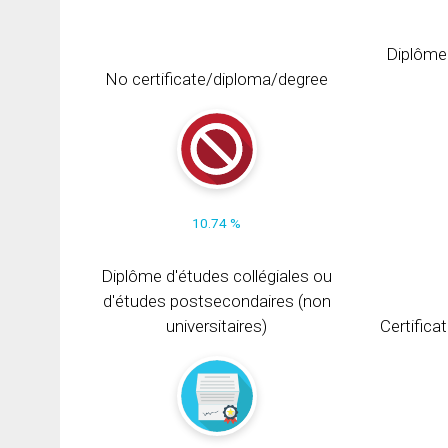
Diplôme
No certificate/diploma/degree
10.74 %
Diplôme d'études collégiales ou
d'études postsecondaires (non
universitaires)
Certifica