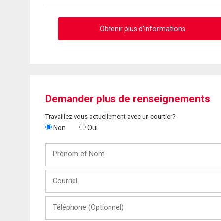
Obtenir plus d'informations
Demander plus de renseignements
Travaillez-vous actuellement avec un courtier?
Non
Oui
Prénom
et
Nom
Courriel
Téléphone
(Optionnel)