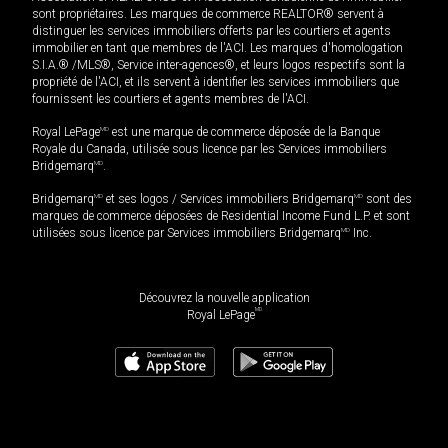
sont propriétaires. Les marques de commerce REALTOR® servent à
distinguer les services immobiliers offerts par les courtiers et agents
immobilier en tant que membres de l'ACI. Les marques d'homologation
S.I.A.® /MLS®, Service inter-agences®, et leurs logos respectifs sont la
propriété de l'ACI, et ils servent à identifier les services immobiliers que
fournissent les courtiers et agents membres de l'ACI.
Royal LePage
MD
est une marque de commerce déposée de la Banque
Royale du Canada, utilisée sous licence par les Services immobiliers
Bridgemarq
MD
.
Bridgemarq
MD
et ses logos / Services immobiliers Bridgemarq
MD
sont des
marques de commerce déposées de Residential Income Fund L.P. et sont
utilisées sous licence par Services immobiliers Bridgemarq
MD
Inc.
Découvrez la nouvelle application
MD
Royal LePage