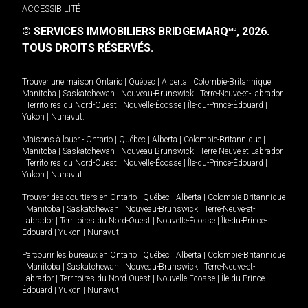
ACCESSIBILITÉ
© SERVICES IMMOBILIERS BRIDGEMARQ
, 2026.
MD
TOUS DROITS RÉSERVÉS.
Trouver une maison
Ontario
|
Québec
|
Alberta
|
Colombie-Britannique
|
Manitoba
|
Saskatchewan
|
Nouveau-Brunswick
|
Terre-Neuve-et-Labrador
|
Territoires du Nord-Ouest
|
Nouvelle-Écosse
|
Île-du-Prince-Édouard
|
Yukon
|
Nunavut
.
Maisons à louer -
Ontario
|
Québec
|
Alberta
|
Colombie-Britannique
|
Manitoba
|
Saskatchewan
|
Nouveau-Brunswick
|
Terre-Neuve-et-Labrador
|
Territoires du Nord-Ouest
|
Nouvelle-Écosse
|
Île-du-Prince-Édouard
|
Yukon
|
Nunavut
.
Trouver des courtiers en
Ontario
|
Québec
|
Alberta
|
Colombie-Britannique
|
Manitoba
|
Saskatchewan
|
Nouveau-Brunswick
|
Terre-Neuve-et-
Labrador
|
Territoires du Nord-Ouest
|
Nouvelle-Écosse
|
Île-du-Prince-
Édouard
|
Yukon
|
Nunavut
Parcourir les bureaux en
Ontario
|
Québec
|
Alberta
|
Colombie-Britannique
|
Manitoba
|
Saskatchewan
|
Nouveau-Brunswick
|
Terre-Neuve-et-
Labrador
|
Territoires du Nord-Ouest
|
Nouvelle-Écosse
|
Île-du-Prince-
Édouard
|
Yukon
|
Nunavut