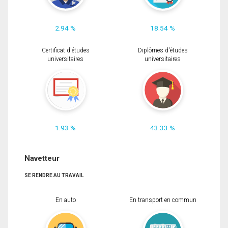
2.94 %
18.54 %
Certificat d'études
Diplômes d'études
universitaires
universitaires
1.93 %
43.33 %
Navetteur
SE RENDRE AU TRAVAIL
En auto
En transport en commun