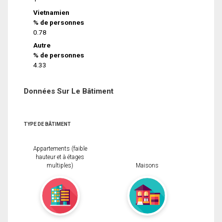
Vietnamien
% de personnes
0.78
Autre
% de personnes
4.33
Données Sur Le Bâtiment
TYPE DE BÂTIMENT
Appartements (faible
hauteur et à étages
multiples)
Maisons