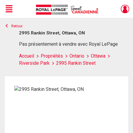
Menu
Retour
Live
En Direct
2995 Rankin Street, Ottawa, ON
Pas présentement à vendre avec Royal LePage
Accueil
Propriétés
Ontario
Ottawa
Riverside Park
2995 Rankin Street