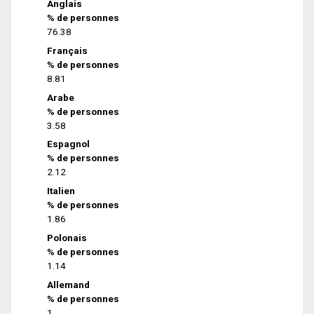
Anglais
% de personnes
76.38
Français
% de personnes
8.81
Arabe
% de personnes
3.58
Espagnol
% de personnes
2.12
Italien
% de personnes
1.86
Polonais
% de personnes
1.14
Allemand
% de personnes
1