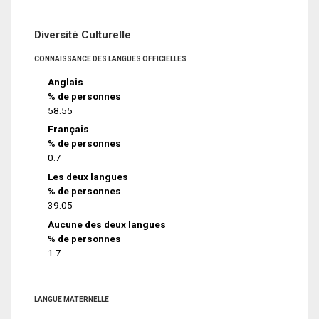
Diversité Culturelle
CONNAISSANCE DES LANGUES OFFICIELLES
Anglais
% de personnes
58.55
Français
% de personnes
0.7
Les deux langues
% de personnes
39.05
Aucune des deux langues
% de personnes
1.7
LANGUE MATERNELLE